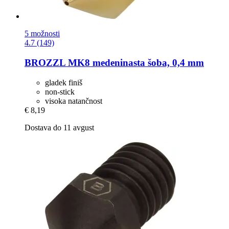
5 možnosti
4.7 (149)
BROZZL
MK8 medeninasta šoba, 0,4 mm
gladek finiš
non-stick
visoka natančnost
€ 8,19
Dostava do 11 avgust