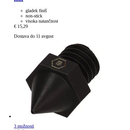
gladek finiš
non-stick
visoka natančnost
€ 15,29
Dostava do 11 avgust
3 možnosti