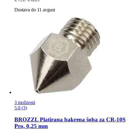
Dostava do 11 avgust
3 možnosti
5.0 (3)
BROZZL
Platirana bakrena šoba za CR-​10S
Pro, 0,25 mm