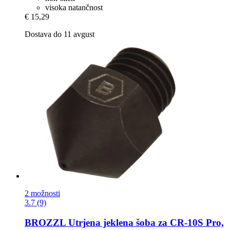
visoka natančnost
€ 15,29
Dostava do 11 avgust
2 možnosti
3.7 (9)
BROZZL
Utrjena jeklena šoba za CR-​10S Pro,