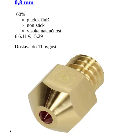
0,8 mm
-60%
gladek finiš
non-stick
visoka natančnost
€ 6,11
€ 15,29
Dostava do 11 avgust