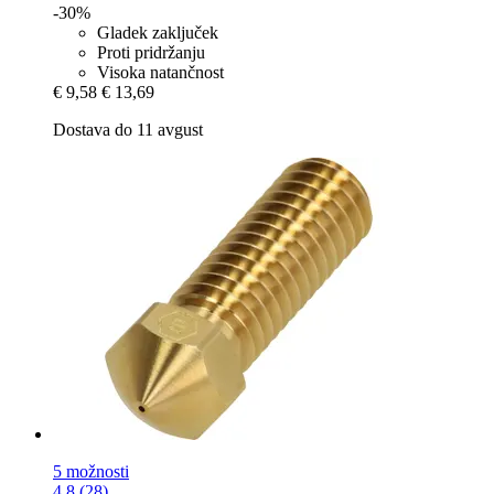
-30%
Gladek zaključek
Proti pridržanju
Visoka natančnost
€ 9,58
€ 13,69
Dostava do 11 avgust
5 možnosti
4.8 (28)