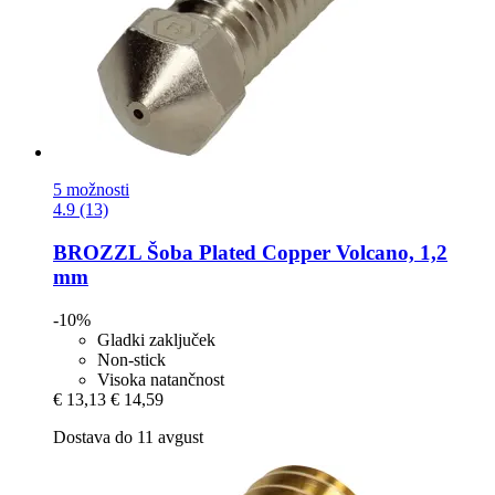
5 možnosti
4.9 (13)
BROZZL
Šoba Plated Copper Volcano, 1,2
mm
-10%
Gladki zaključek
Non-stick
Visoka natančnost
€ 13,13
€ 14,59
Dostava do 11 avgust