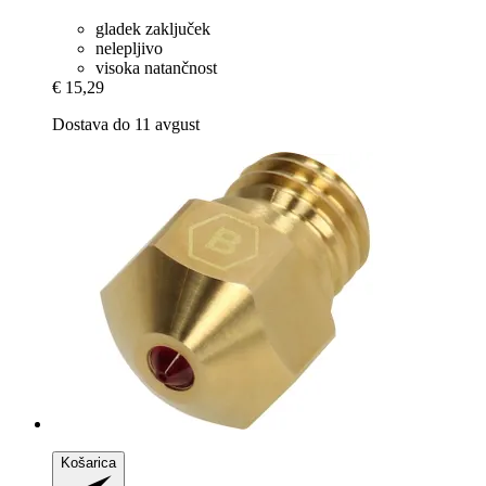
gladek zaključek
nelepljivo
visoka natančnost
€ 15,29
Dostava do 11 avgust
Košarica