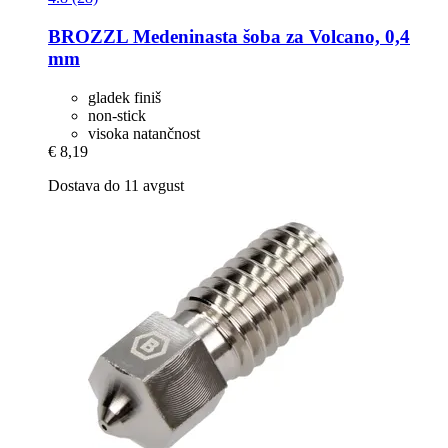
BROZZL
Medeninasta šoba za Volcano, 0,4
mm
gladek finiš
non-stick
visoka natančnost
€ 8,19
Dostava do 11 avgust