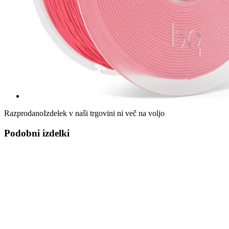
Razprodano
Izdelek v naši trgovini ni več na voljo
Podobni izdelki