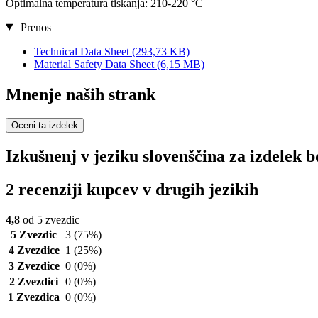
Optimalna temperatura tiskanja: 210-220 °C
Prenos
Technical Data Sheet
(293,73 KB)
Material Safety Data Sheet
(6,15 MB)
Mnenje naših strank
Oceni ta izdelek
Izkušnenj v jeziku slovenščina za izdelek
2 recenziji kupcev v drugih jezikih
4,8
od 5 zvezdic
5 Zvezdic
3
(75%)
4 Zvezdice
1
(25%)
3 Zvezdice
0
(0%)
2 Zvezdici
0
(0%)
1 Zvezdica
0
(0%)