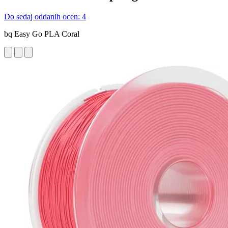
Do sedaj oddanih ocen: 4
bq Easy Go PLA Coral