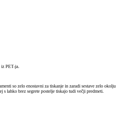
 iz PET-ja.
enti so zelo enostavni za tiskanje in zaradi sestave zelo okolju
 lahko brez segrete postelje tiskajo tudi večji predmeti.