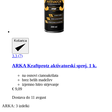
Košarica
3.3 (7)
ARKA
Kraftprotz aktivatorski sprej, 1 k.
na osnovi cianoakrilata
brez belih madežev
izjemno hitro strjevanje
€ 9,09
Dostava do 11 avgust
ARKA: 3 izdelki