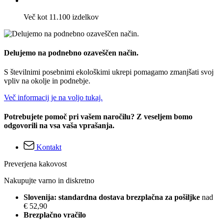
Več kot 11.100 izdelkov
Delujemo na podnebno ozaveščen način.
S številnimi posebnimi ekološkimi ukrepi pomagamo zmanjšati svoj
vpliv na okolje in podnebje.
Več informacij je na voljo tukaj.
Potrebujete pomoč pri vašem naročilu? Z veseljem bomo
odgovorili na vsa vaša vprašanja.
Kontakt
Preverjena kakovost
Nakupujte varno in diskretno
Slovenija: standardna dostava brezplačna za pošiljke
nad
€ 52,90
Brezplačno vračilo