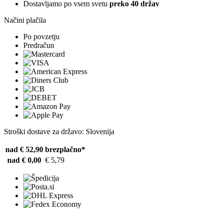
Dostavljamo po vsem svetu
preko 40 držav
Načini plačila
Po povzetju
Predračun
Stroški dostave za državo: Slovenija
nad € 52,90
brezplačno*
nad € 0,00
€ 5,79