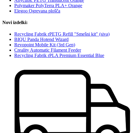
Anycubic PETG Translucent Orange
Polymaker PolyTerra PLA+ Orange
Elegoo Ogrevana plošča
Novi izdelki:
Recycling Fabrik rPETG Refill "Smešni kit" (siva)
BIQU Panda Hotend Wizard
Revopoint Mobile Kit (3rd Gen)
Creality Automatic Filament Feeder
Recycling Fabrik rPLA Premium Essential Blue