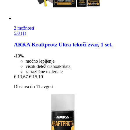
2 možnosti
5.0 (1)
ARKA
Kraftprotz Ultra tekoči zvar, 1 set.
-10%
močno lepljenje
visok delež cianoakrilata
za različne materiale
€ 13,67
€ 15,19
Dostava do 11 avgust