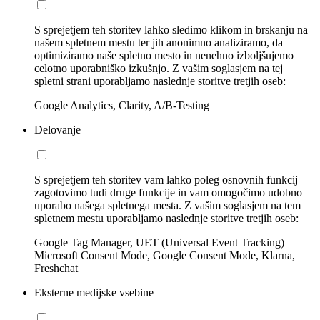
S sprejetjem teh storitev lahko sledimo klikom in brskanju na
našem spletnem mestu ter jih anonimno analiziramo, da
optimiziramo naše spletno mesto in nenehno izboljšujemo
celotno uporabniško izkušnjo. Z vašim soglasjem na tej
spletni strani uporabljamo naslednje storitve tretjih oseb:
Google Analytics, Clarity, A/B-Testing
Delovanje
S sprejetjem teh storitev vam lahko poleg osnovnih funkcij
zagotovimo tudi druge funkcije in vam omogočimo udobno
uporabo našega spletnega mesta. Z vašim soglasjem na tem
spletnem mestu uporabljamo naslednje storitve tretjih oseb:
Google Tag Manager, UET (Universal Event Tracking)
Microsoft Consent Mode, Google Consent Mode, Klarna,
Freshchat
Eksterne medijske vsebine