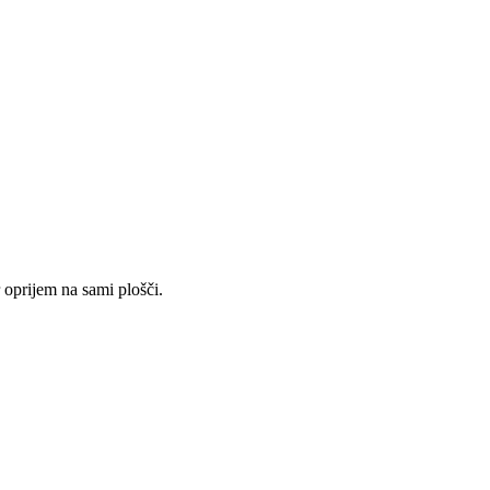
 oprijem na sami plošči.