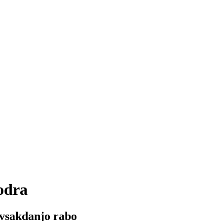
odra
vsakdanjo rabo