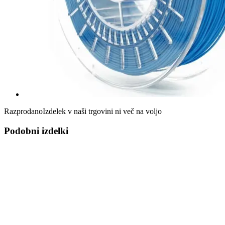
Razprodano
Izdelek v naši trgovini ni več na voljo
Podobni izdelki