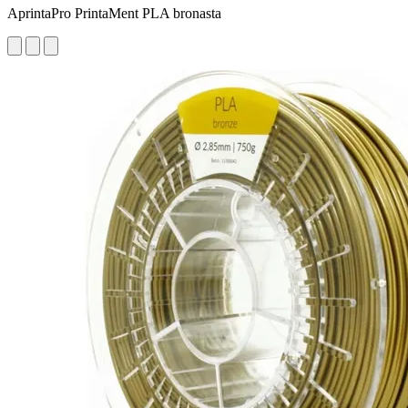
AprintaPro PrintaMent PLA bronasta