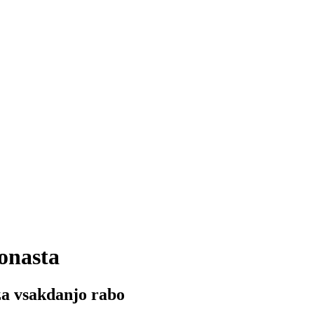
onasta
za vsakdanjo rabo