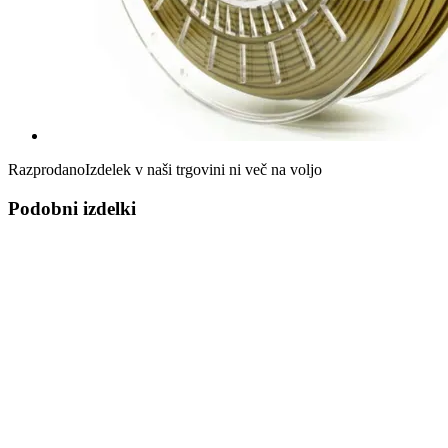
Razprodano
Izdelek v naši trgovini ni več na voljo
Podobni izdelki