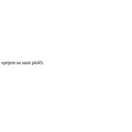
 oprijem na sami plošči.