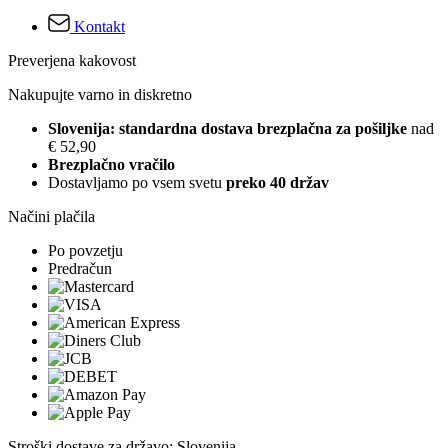
Kontakt
Preverjena kakovost
Nakupujte varno in diskretno
Slovenija: standardna dostava brezplačna za pošiljke
nad
€ 52,90
Brezplačno vračilo
Dostavljamo po vsem svetu
preko 40 držav
Načini plačila
Po povzetju
Predračun
Stroški dostave za državo: Slovenija