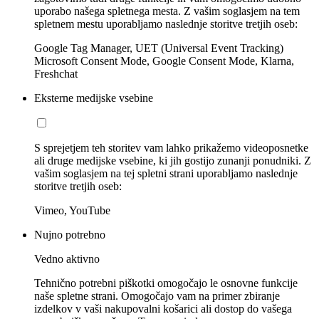
uporabo našega spletnega mesta. Z vašim soglasjem na tem
spletnem mestu uporabljamo naslednje storitve tretjih oseb:
Google Tag Manager, UET (Universal Event Tracking)
Microsoft Consent Mode, Google Consent Mode, Klarna,
Freshchat
Eksterne medijske vsebine
S sprejetjem teh storitev vam lahko prikažemo videoposnetke
ali druge medijske vsebine, ki jih gostijo zunanji ponudniki. Z
vašim soglasjem na tej spletni strani uporabljamo naslednje
storitve tretjih oseb:
Vimeo, YouTube
Nujno potrebno
Vedno aktivno
Tehnično potrebni piškotki omogočajo le osnovne funkcije
naše spletne strani. Omogočajo vam na primer zbiranje
izdelkov v vaši nakupovalni košarici ali dostop do vašega