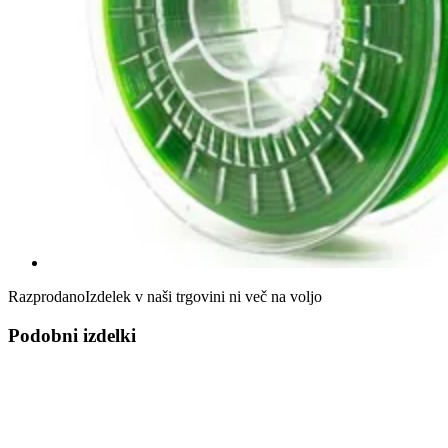
Razprodano
Izdelek v naši trgovini ni več na voljo
Podobni izdelki