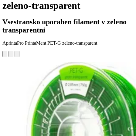
zeleno-transparent
Vsestransko uporaben filament v zeleno
transparentni
AprintaPro PrintaMent PET-G zeleno-transparent