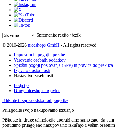
Spremenite regijo / jezik
© 2010-2026
niceshops GmbH
- All rights reserved.
Impresum in pogoji uporabe
Varovanje osebnih podatkov
Splošni pogoji poslovanja (SPP) in pravica do preklica
Izjava o dostopnosti
Nastavitve zasebnosti
Podjetje
Druge niceshops trgovine
Kliknite tukaj za odstop od pogodbe
Prilagodite svojo nakupovalno izkušnjo
Piškotke in druge tehnologije uporabljamo samo zato, da vam
ponudimo prilagojeno nakupovalno izkušnjo z vašim osebnim