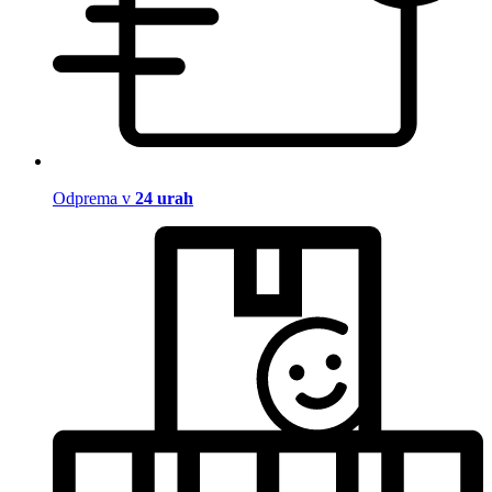
Odprema v
24 urah