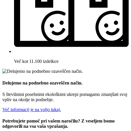
Več kot 11.100 izdelkov
Delujemo na podnebno ozaveščen način.
S številnimi posebnimi ekološkimi ukrepi pomagamo zmanjšati svoj
vpliv na okolje in podnebje.
Več informacij je na voljo tukaj.
Potrebujete pomoč pri vašem naročilu? Z veseljem bomo
odgovorili na vsa vaša vprašanja.