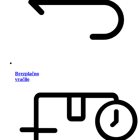
Brezplačno
vračilo