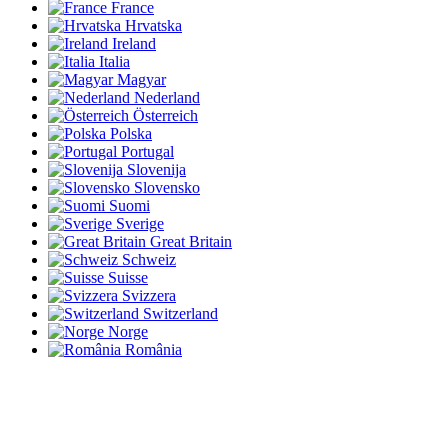
France
Hrvatska
Ireland
Italia
Magyar
Nederland
Österreich
Polska
Portugal
Slovenija
Slovensko
Suomi
Sverige
Great Britain
Schweiz
Suisse
Svizzera
Switzerland
Norge
România