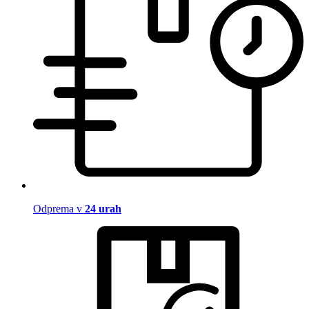
Odprema v
24 urah