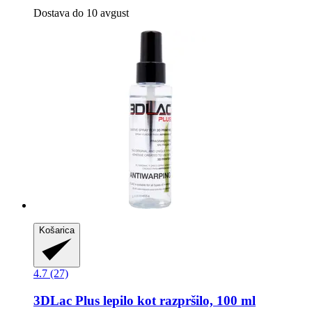
Dostava do 10 avgust
Košarica
4.7 (27)
3DLac
Plus lepilo kot razpršilo, 100 ml