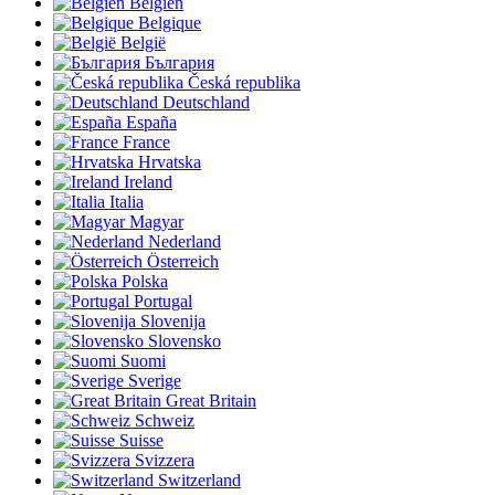
Belgien
Belgique
België
България
Česká republika
Deutschland
España
France
Hrvatska
Ireland
Italia
Magyar
Nederland
Österreich
Polska
Portugal
Slovenija
Slovensko
Suomi
Sverige
Great Britain
Schweiz
Suisse
Svizzera
Switzerland