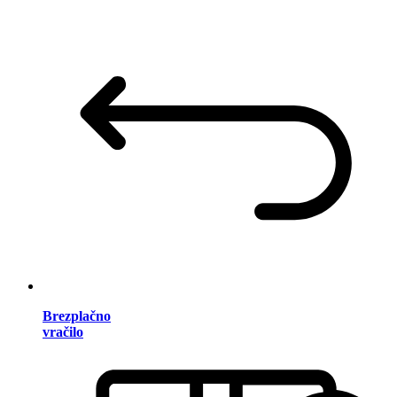
Brezplačno
vračilo