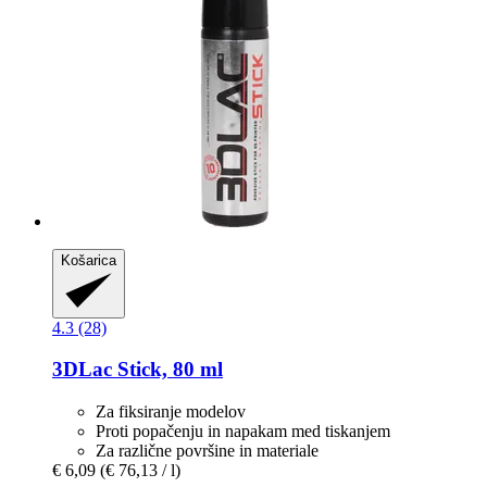
Košarica
4.3 (28)
3DLac
Stick, 80 ml
Za fiksiranje modelov
Proti popačenju in napakam med tiskanjem
Za različne površine in materiale
€ 6,09
(€ 76,13 / l)