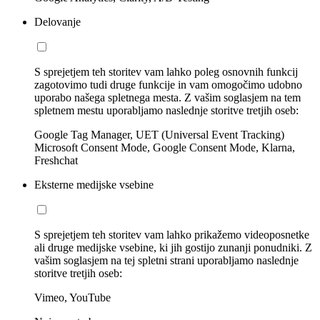
Delovanje
S sprejetjem teh storitev vam lahko poleg osnovnih funkcij
zagotovimo tudi druge funkcije in vam omogočimo udobno
uporabo našega spletnega mesta. Z vašim soglasjem na tem
spletnem mestu uporabljamo naslednje storitve tretjih oseb:
Google Tag Manager, UET (Universal Event Tracking)
Microsoft Consent Mode, Google Consent Mode, Klarna,
Freshchat
Eksterne medijske vsebine
S sprejetjem teh storitev vam lahko prikažemo videoposnetke
ali druge medijske vsebine, ki jih gostijo zunanji ponudniki. Z
vašim soglasjem na tej spletni strani uporabljamo naslednje
storitve tretjih oseb:
Vimeo, YouTube