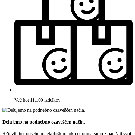
Več kot 11.100 izdelkov
Delujemo na podnebno ozaveščen način.
S številnimi posebnimi ekološkimi ukrepi pomagamo zmanjšati svoj