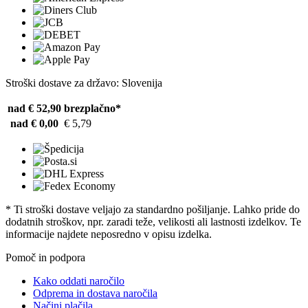
Stroški dostave za državo: Slovenija
nad € 52,90
brezplačno*
nad € 0,00
€ 5,79
* Ti stroški dostave veljajo za standardno pošiljanje. Lahko pride do
dodatnih stroškov, npr. zaradi teže, velikosti ali lastnosti izdelkov. Te
informacije najdete neposredno v opisu izdelka.
Pomoč in podpora
Kako oddati naročilo
Odprema in dostava naročila
Načini plačila