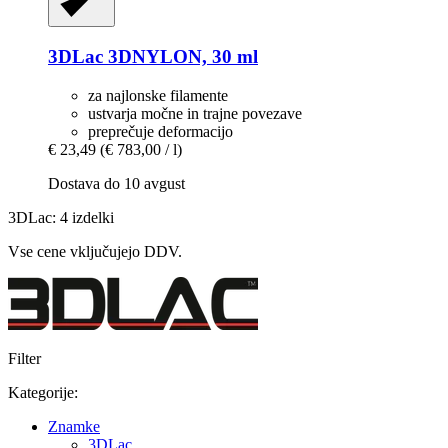
3DLac
3DNYLON, 30 ml
za najlonske filamente
ustvarja močne in trajne povezave
preprečuje deformacijo
€ 23,49
(€ 783,00 / l)
Dostava do 10 avgust
3DLac: 4 izdelki
Vse cene vključujejo DDV.
Filter
Kategorije:
Znamke
3DLac