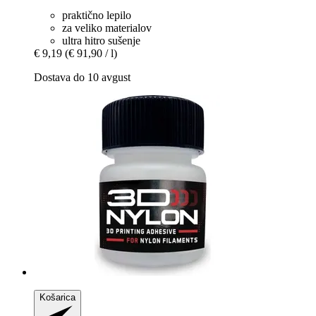
praktično lepilo
za veliko materialov
ultra hitro sušenje
€ 9,19
(€ 91,90 / l)
Dostava do 10 avgust
Košarica