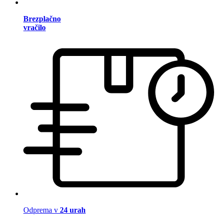
Brezplačno
vračilo
Odprema v
24 urah