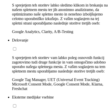
S sprejetjem teh storitev lahko sledimo klikom in brskanju na
našem spletnem mestu ter jih anonimno analiziramo, da
optimiziramo naše spletno mesto in nenehno izboljšujemo
celotno uporabniško izkušnjo. Z vašim soglasjem na tej
spletni strani uporabljamo naslednje storitve tretjih oseb:
Google Analytics, Clarity, A/B-Testing
Delovanje
S sprejetjem teh storitev vam lahko poleg osnovnih funkcij
zagotovimo tudi druge funkcije in vam omogočimo udobno
uporabo našega spletnega mesta. Z vašim soglasjem na tem
spletnem mestu uporabljamo naslednje storitve tretjih oseb:
Google Tag Manager, UET (Universal Event Tracking)
Microsoft Consent Mode, Google Consent Mode, Klarna,
Freshchat
Eksterne medijske vsebine