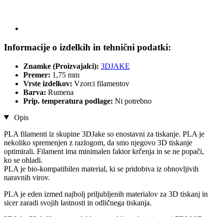
Informacije o izdelkih in tehnični podatki:
Znamke (Proizvajalci):
3DJAKE
Premer:
1,75 mm
Vrste izdelkov:
Vzorci filamentov
Barva:
Rumena
Prip. temperatura podlage:
Ni potrebno
Opis
PLA filamenti iz skupine 3DJake so enostavni za tiskanje. PLA je
nekoliko spremenjen z razlogom, da smo njegovo 3D tiskanje
optimirali. Filament ima minimalen faktor krčenja in se ne popači,
ko se ohladi.
PLA je bio-kompatibilen material, ki se pridobiva iz obnovljivih
naravnih virov.
PLA je eden izmed najbolj priljubljenih materialov za 3D tiskanj in
sicer zaradi svojih lastnosti in odličnega tiskanja.