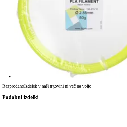
Razprodano
Izdelek v naši trgovini ni več na voljo
Podobni izdelki