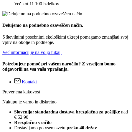
Več kot 11.100 izdelkov
Delujemo na podnebno ozaveščen način.
S številnimi posebnimi ekološkimi ukrepi pomagamo zmanjšati svoj
vpliv na okolje in podnebje.
Več informacij je na voljo tukaj.
Potrebujete pomoč pri vašem naročilu? Z veseljem bomo
odgovorili na vsa vaša vprašanja.
Kontakt
Preverjena kakovost
Nakupujte varno in diskretno
Slovenija: standardna dostava brezplačna za pošiljke
nad
€ 52,90
Brezplačno vračilo
Dostavljamo po vsem svetu
preko 40 držav