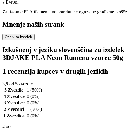
v Evropi.
Za tiskanje PLA filamenta ne potrebujete ogrevane gradbene plošče.
Mnenje naših strank
Oceni ta izdelek
Izkušnenj v jeziku slovenščina za izdelek
3DJAKE PLA Neon Rumena vzorec 50g
1 recenzija kupcev v drugih jezikih
3,5
od 5 zvezdic
5 Zvezdic
1
(50%)
4 Zvezdice
0
(0%)
3 Zvezdice
0
(0%)
2 Zvezdici
1
(50%)
1 Zvezdica
0
(0%)
2
oceni