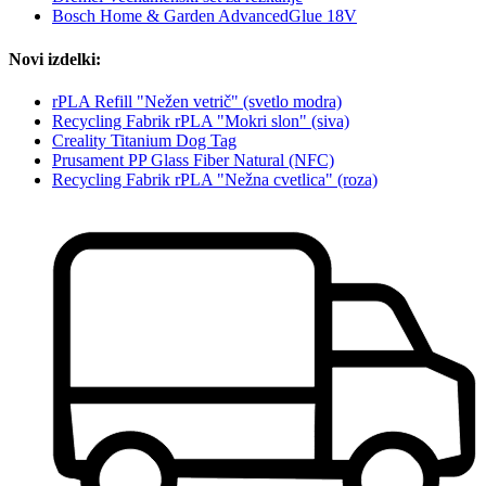
Bosch Home & Garden AdvancedGlue 18V
Novi izdelki:
rPLA Refill "Nežen vetrič" (svetlo modra)
Recycling Fabrik rPLA "Mokri slon" (siva)
Creality Titanium Dog Tag
Prusament PP Glass Fiber Natural (NFC)
Recycling Fabrik rPLA "Nežna cvetlica" (roza)