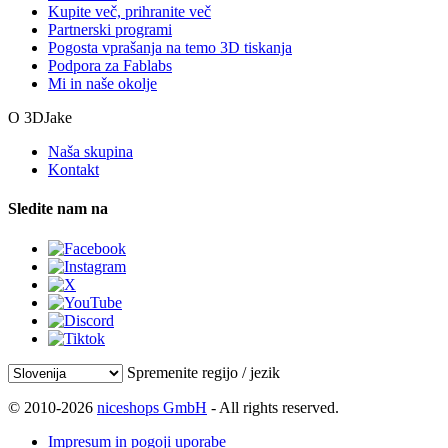
Kupite več, prihranite več
Partnerski programi
Pogosta vprašanja na temo 3D tiskanja
Podpora za Fablabs
Mi in naše okolje
O 3DJake
Naša skupina
Kontakt
Sledite nam na
Spremenite regijo / jezik
© 2010-2026
niceshops GmbH
- All rights reserved.
Impresum in pogoji uporabe