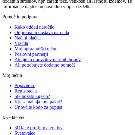
dodatnih stroškov, npr. zaradi teže, velikosti ali lastnosti izdelkov. Te
informacije najdete neposredno v opisu izdelka.
Pomoč in podpora
Kako oddati naročilo
Odprema in dostava naročila
Načini plačila
Vračila
Moj uporabniški račun
Poslovni partnerji
Akcije in unovčitev darilnih bonov
Ali potrebujete dodatno pomoč?
Moj račun
Prijavite se
Registracija
Ste pozabili geslo?
Kje se nahaja moj paket?
Unovčite kodo za popust
Izvedite več
3DJake profili materialov
Svetovalec