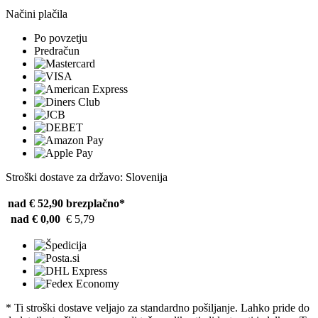
Načini plačila
Po povzetju
Predračun
Stroški dostave za državo: Slovenija
nad € 52,90
brezplačno*
nad € 0,00
€ 5,79
* Ti stroški dostave veljajo za standardno pošiljanje. Lahko pride do