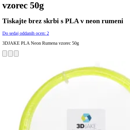
vzorec 50g
Tiskajte brez skrbi s PLA v neon rumeni
Do sedaj oddanih ocen: 2
3DJAKE PLA Neon Rumena vzorec 50g