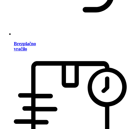
Brezplačno
vračilo