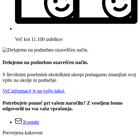
Več kot 11.100 izdelkov
Delujemo na podnebno ozaveščen način.
S številnimi posebnimi ekološkimi ukrepi pomagamo zmanjšati svoj
vpliv na okolje in podnebje.
Več informacij je na voljo tukaj.
Potrebujete pomoč pri vašem naročilu? Z veseljem bomo
odgovorili na vsa vaša vprašanja.
Kontakt
Preverjena kakovost