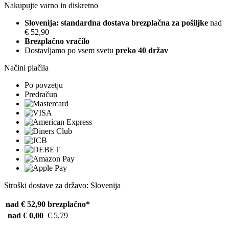
Nakupujte varno in diskretno
Slovenija: standardna dostava brezplačna za pošiljke
nad
€ 52,90
Brezplačno vračilo
Dostavljamo po vsem svetu
preko 40 držav
Načini plačila
Po povzetju
Predračun
Stroški dostave za državo: Slovenija
nad € 52,90
brezplačno*
nad € 0,00
€ 5,79