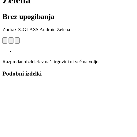
Zelena
Brez upogibanja
Zortrax Z-GLASS Android Zelena
Razprodano
Izdelek v naši trgovini ni več na voljo
Podobni izdelki