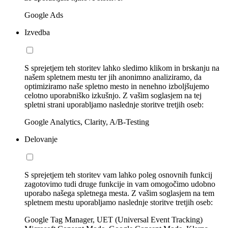
Google Ads
Izvedba
S sprejetjem teh storitev lahko sledimo klikom in brskanju na
našem spletnem mestu ter jih anonimno analiziramo, da
optimiziramo naše spletno mesto in nenehno izboljšujemo
celotno uporabniško izkušnjo. Z vašim soglasjem na tej
spletni strani uporabljamo naslednje storitve tretjih oseb:
Google Analytics, Clarity, A/B-Testing
Delovanje
S sprejetjem teh storitev vam lahko poleg osnovnih funkcij
zagotovimo tudi druge funkcije in vam omogočimo udobno
uporabo našega spletnega mesta. Z vašim soglasjem na tem
spletnem mestu uporabljamo naslednje storitve tretjih oseb:
Google Tag Manager, UET (Universal Event Tracking)