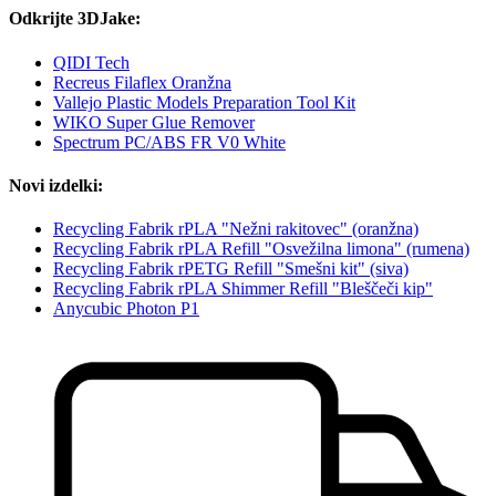
Odkrijte 3DJake:
QIDI Tech
Recreus Filaflex Oranžna
Vallejo Plastic Models Preparation Tool Kit
WIKO Super Glue Remover
Spectrum PC/ABS FR V0 White
Novi izdelki:
Recycling Fabrik rPLA "Nežni rakitovec" (oranžna)
Recycling Fabrik rPLA Refill "Osvežilna limona" (rumena)
Recycling Fabrik rPETG Refill "Smešni kit" (siva)
Recycling Fabrik rPLA Shimmer Refill "Bleščeči kip"
Anycubic Photon P1