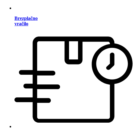
Brezplačno
vračilo