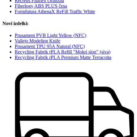
Recreus Filaflex Oranžna
Fiberlogy ABS PLUS črna
Formfutura AthenaX ReFill Traffic White
Novi izdelki:
Prusament PVB Light Yellow (NFC)
Vallejo Modeling Knife
Prusament TPU 95A Natural (NFC)
Recycling Fabrik rPLA Refill "Mokri slon" (siva)
Recycling Fabrik rPLA Premium Matte Terracotta