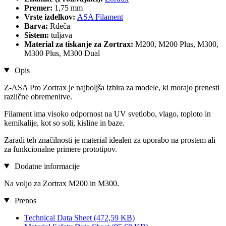
Premer:
1,75 mm
Vrste izdelkov:
ASA Filament
Barva:
Rdeča
Sistem:
tuljava
Material za tiskanje za Zortrax:
M200, M200 Plus, M300,
M300 Plus, M300 Dual
Opis
Z-ASA Pro Zortrax je najboljša izbira za modele, ki morajo prenesti
različne obremenitve.
Filament ima visoko odpornost na UV svetlobo, vlago, toploto in
kemikalije, kot so soli, kisline in baze.
Zaradi teh značilnosti je material idealen za uporabo na prostem ali
za funkcionalne primere prototipov.
Dodatne informacije
Na voljo za Zortrax M200 in M300.
Prenos
Technical Data Sheet
(472,59 KB)