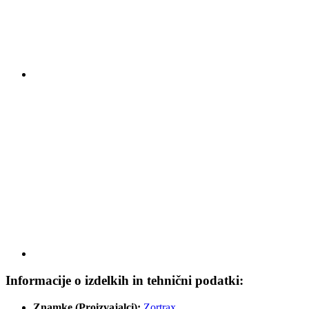
Informacije o izdelkih in tehnični podatki:
Znamke (Proizvajalci):
Zortrax