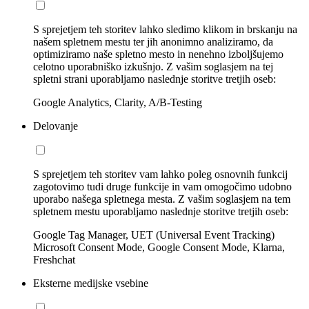
S sprejetjem teh storitev lahko sledimo klikom in brskanju na
našem spletnem mestu ter jih anonimno analiziramo, da
optimiziramo naše spletno mesto in nenehno izboljšujemo
celotno uporabniško izkušnjo. Z vašim soglasjem na tej
spletni strani uporabljamo naslednje storitve tretjih oseb:
Google Analytics, Clarity, A/B-Testing
Delovanje
S sprejetjem teh storitev vam lahko poleg osnovnih funkcij
zagotovimo tudi druge funkcije in vam omogočimo udobno
uporabo našega spletnega mesta. Z vašim soglasjem na tem
spletnem mestu uporabljamo naslednje storitve tretjih oseb:
Google Tag Manager, UET (Universal Event Tracking)
Microsoft Consent Mode, Google Consent Mode, Klarna,
Freshchat
Eksterne medijske vsebine