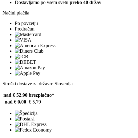
Dostavljamo po vsem svetu
preko 40 držav
Načini plačila
Po povzetju
Predračun
Stroški dostave za državo: Slovenija
nad € 52,90
brezplačno*
nad € 0,00
€ 5,79