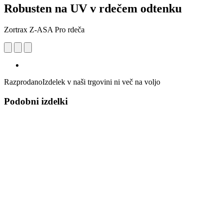
Robusten na UV v rdečem odtenku
Zortrax Z-ASA Pro rdeča
Razprodano
Izdelek v naši trgovini ni več na voljo
Podobni izdelki