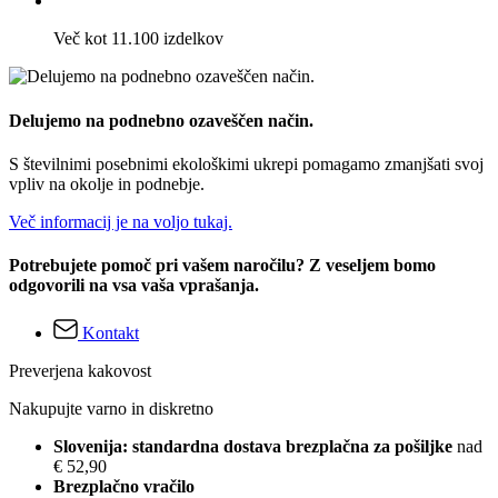
Več kot 11.100 izdelkov
Delujemo na podnebno ozaveščen način.
S številnimi posebnimi ekološkimi ukrepi pomagamo zmanjšati svoj
vpliv na okolje in podnebje.
Več informacij je na voljo tukaj.
Potrebujete pomoč pri vašem naročilu? Z veseljem bomo
odgovorili na vsa vaša vprašanja.
Kontakt
Preverjena kakovost
Nakupujte varno in diskretno
Slovenija: standardna dostava brezplačna za pošiljke
nad
€ 52,90
Brezplačno vračilo