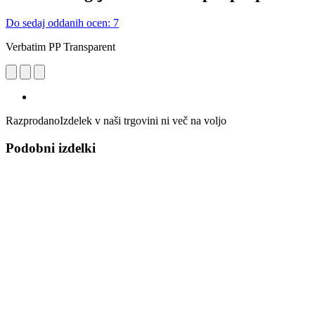
Do sedaj oddanih ocen: 7
Verbatim PP Transparent
Razprodano
Izdelek v naši trgovini ni več na voljo
Podobni izdelki