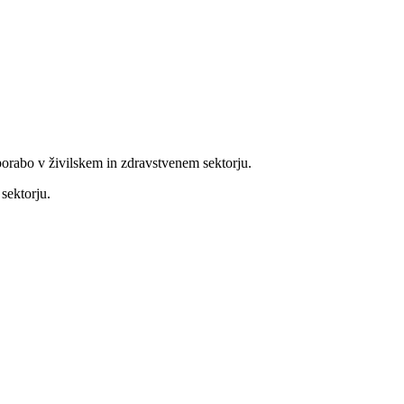
porabo v živilskem in zdravstvenem sektorju.
sektorju.