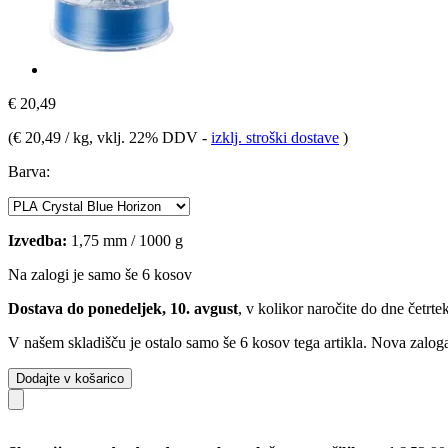
€ 20,49
(
€ 20,49 / kg
, vklj. 22% DDV
-
izklj. stroški dostave
)
Barva:
Izvedba:
1,75 mm / 1000 g
Na zalogi je samo še 6 kosov
Dostava do ponedeljek, 10. avgust
, v kolikor naročite do dne
četrte
V našem skladišču je ostalo samo še 6 kosov tega artikla. Nova zaloga
Dodajte v košarico