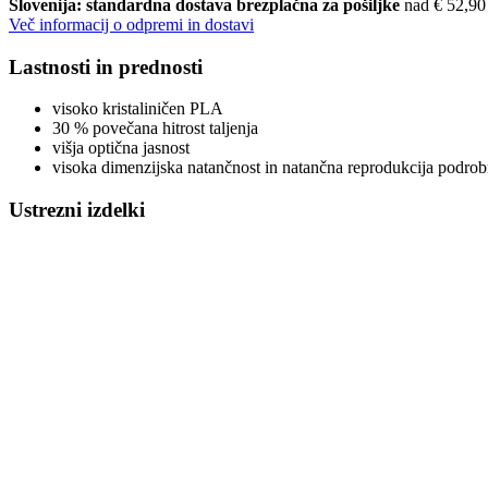
Slovenija: standardna dostava brezplačna za pošiljke
nad € 52,90
Več informacij o odpremi in dostavi
Lastnosti in prednosti
visoko kristaliničen PLA
30 % povečana hitrost taljenja
višja optična jasnost
visoka dimenzijska natančnost in natančna reprodukcija podrob
Ustrezni izdelki