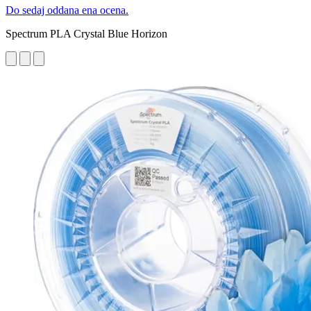
Do sedaj oddana ena ocena.
Spectrum PLA Crystal Blue Horizon