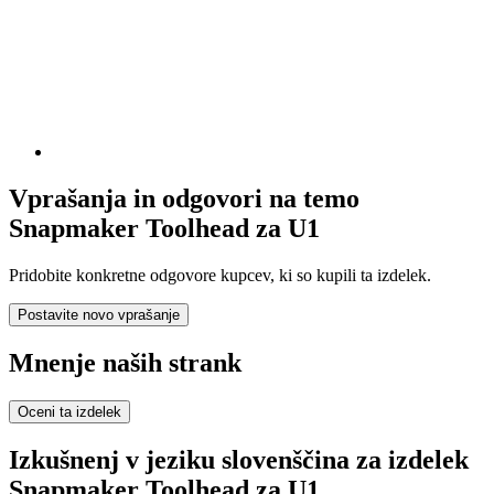
Vprašanja in odgovori na temo
Snapmaker Toolhead za U1
Pridobite konkretne odgovore kupcev, ki so kupili ta izdelek.
Postavite novo vprašanje
Mnenje naših strank
Oceni ta izdelek
Izkušnenj v jeziku slovenščina za izdelek
Snapmaker Toolhead za U1