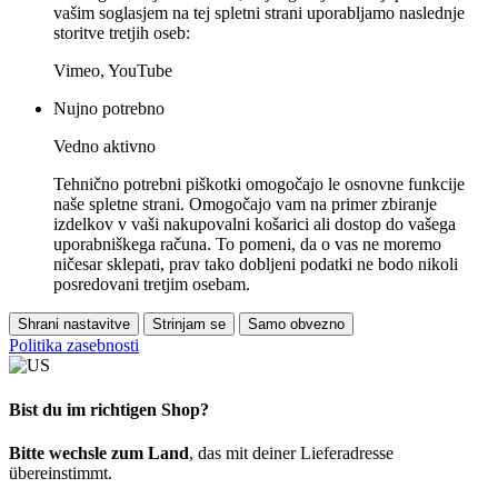
vašim soglasjem na tej spletni strani uporabljamo naslednje
storitve tretjih oseb:
Vimeo, YouTube
Nujno potrebno
Vedno aktivno
Tehnično potrebni piškotki omogočajo le osnovne funkcije
naše spletne strani. Omogočajo vam na primer zbiranje
izdelkov v vaši nakupovalni košarici ali dostop do vašega
uporabniškega računa. To pomeni, da o vas ne moremo
ničesar sklepati, prav tako dobljeni podatki ne bodo nikoli
posredovani tretjim osebam.
Shrani nastavitve
Strinjam se
Samo obvezno
Politika zasebnosti
Bist du im richtigen Shop?
Bitte wechsle zum Land
, das mit deiner Lieferadresse
übereinstimmt.