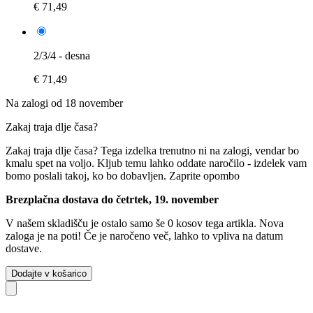
€ 71,49
2/3/4 - desna
€ 71,49
Na zalogi od 18 november
Zakaj traja dlje časa?
Zakaj traja dlje časa?
Tega izdelka trenutno ni na zalogi, vendar bo
kmalu spet na voljo. Kljub temu lahko oddate naročilo - izdelek vam
bomo poslali takoj, ko bo dobavljen.
Zaprite opombo
Brezplačna dostava do četrtek, 19. november
V našem skladišču je ostalo samo še 0 kosov tega artikla. Nova
zaloga je na poti! Če je naročeno več, lahko to vpliva na datum
dostave.
Dodajte v košarico