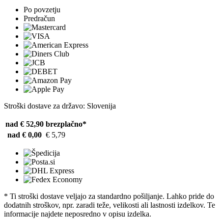
Po povzetju
Predračun
Stroški dostave za državo: Slovenija
nad € 52,90
brezplačno*
nad € 0,00
€ 5,79
* Ti stroški dostave veljajo za standardno pošiljanje. Lahko pride do
dodatnih stroškov, npr. zaradi teže, velikosti ali lastnosti izdelkov. Te
informacije najdete neposredno v opisu izdelka.