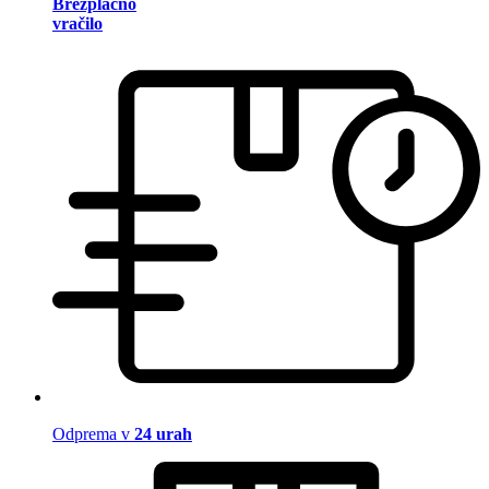
Brezplačno
vračilo
Odprema v
24 urah