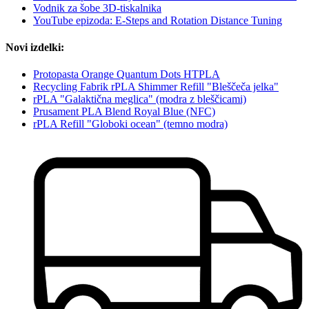
Vodnik za šobe 3D-tiskalnika
YouTube epizoda: E-Steps and Rotation Distance Tuning
Novi izdelki:
Protopasta Orange Quantum Dots HTPLA
Recycling Fabrik rPLA Shimmer Refill "Bleščeča jelka"
rPLA "Galaktična meglica" (modra z bleščicami)
Prusament PLA Blend Royal Blue (NFC)
rPLA Refill "Globoki ocean" (temno modra)