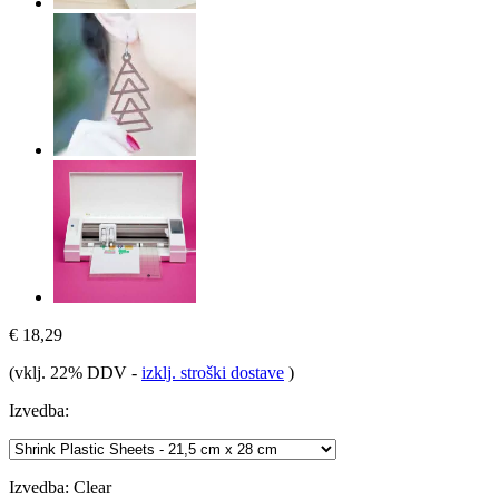
€ 18,29
(vklj. 22% DDV
-
izklj. stroški dostave
)
Izvedba:
Izvedba:
Clear