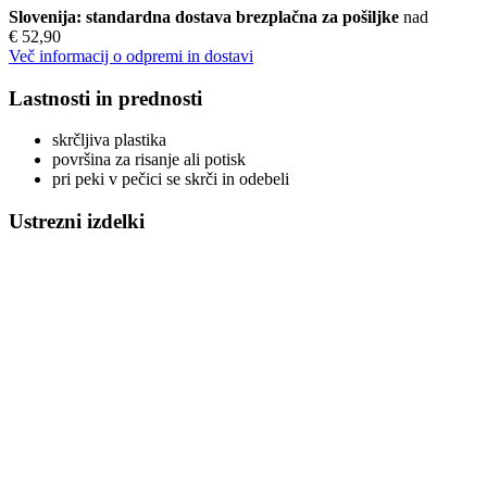
Slovenija: standardna dostava brezplačna za pošiljke
nad
€ 52,90
Več informacij o odpremi in dostavi
Lastnosti in prednosti
skrčljiva plastika
površina za risanje ali potisk
pri peki v pečici se skrči in odebeli
Ustrezni izdelki