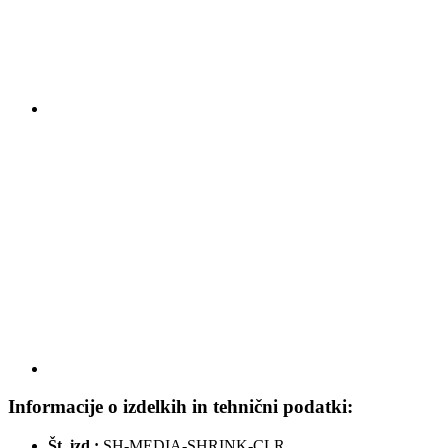
Informacije o izdelkih in tehnični podatki:
Št. izd.:
SH-MEDIA-SHRINK-CLR