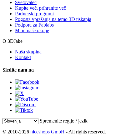
Svetovalec
Kupite več, prihranite več
Partnerski programi
Pogosta vprašanja na temo 3D tiskanja
Podpora za Fablabs
Mi in naše okolje
O 3DJake
Naša skupina
Kontakt
Sledite nam na
Spremenite regijo / jezik
© 2010-2026
niceshops GmbH
- All rights reserved.