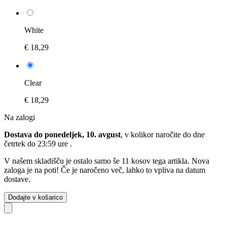
White
€ 18,29
Clear
€ 18,29
Na zalogi
Dostava do ponedeljek, 10. avgust
, v kolikor naročite do dne
četrtek do 23:59 ure
.
V našem skladišču je ostalo samo še 11 kosov tega artikla. Nova
zaloga je na poti! Če je naročeno več, lahko to vpliva na datum
dostave.
Dodajte v košarico