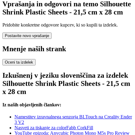
Vprašanja in odgovori na temo Silhouette
Shrink Plastic Sheets - 21,5 cm x 28 cm
Pridobite konkretne odgovore kupcev, ki so kupili ta izdelek.
Postavite novo vprašanje
Mnenje naših strank
Oceni ta izdelek
Izkušnenj v jeziku slovenščina za izdelek
Silhouette Shrink Plastic Sheets - 21,5 cm
x 28 cm
Iz naših objavljenih člankov:
Namestitev izravnalnega senzorja BLTouch na Creality Ender
3 V2
Nasveti za tiskanje za colorFabb CorkFill
YouTube epizoda: Anycubic Photon Mono M5s Pro Review