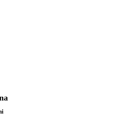
na
ni