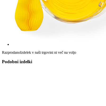
Razprodano
Izdelek v naši trgovini ni več na voljo
Podobni izdelki