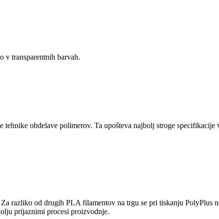
jo v transparentnih barvah.
e tehnike obdelave polimerov. Ta upošteva najbolj stroge specifikacij
 razliko od drugih PLA filamentov na trgu se pri tiskanju PolyPlus n
okolju prijaznimi procesi proizvodnje.