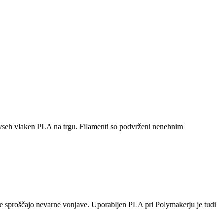
e vseh vlaken PLA na trgu. Filamenti so podvrženi nenehnim
e sproščajo nevarne vonjave. Uporabljen PLA pri Polymakerju je tudi