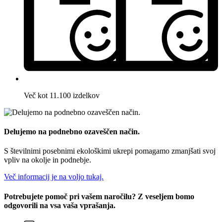
Več kot 11.100 izdelkov
Delujemo na podnebno ozaveščen način.
S številnimi posebnimi ekološkimi ukrepi pomagamo zmanjšati svoj
vpliv na okolje in podnebje.
Več informacij je na voljo tukaj.
Potrebujete pomoč pri vašem naročilu? Z veseljem bomo
odgovorili na vsa vaša vprašanja.