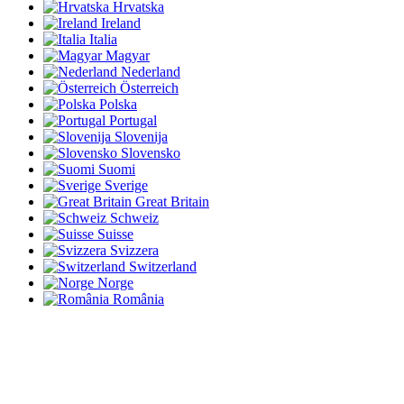
Hrvatska
Ireland
Italia
Magyar
Nederland
Österreich
Polska
Portugal
Slovenija
Slovensko
Suomi
Sverige
Great Britain
Schweiz
Suisse
Svizzera
Switzerland
Norge
România