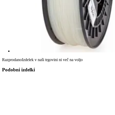
Razprodano
Izdelek v naši trgovini ni več na voljo
Podobni izdelki