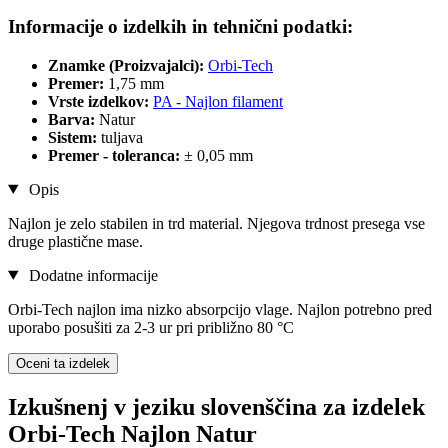
Informacije o izdelkih in tehnični podatki:
Znamke (Proizvajalci):
Orbi-Tech
Premer:
1,75 mm
Vrste izdelkov:
PA - Najlon filament
Barva:
Natur
Sistem:
tuljava
Premer - toleranca:
± 0,05 mm
Opis
Najlon je zelo stabilen in trd material. Njegova trdnost presega vse
druge plastične mase.
Dodatne informacije
Orbi-Tech najlon ima nizko absorpcijo vlage. Najlon potrebno pred
uporabo posušiti za 2-3 ur pri približno 80 °C
Oceni ta izdelek
Izkušnenj v jeziku slovenščina za izdelek
Orbi-Tech Najlon Natur