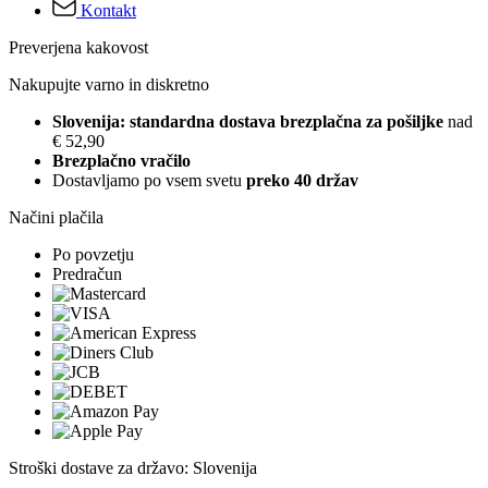
Kontakt
Preverjena kakovost
Nakupujte varno in diskretno
Slovenija: standardna dostava brezplačna za pošiljke
nad
€ 52,90
Brezplačno vračilo
Dostavljamo po vsem svetu
preko 40 držav
Načini plačila
Po povzetju
Predračun
Stroški dostave za državo: Slovenija