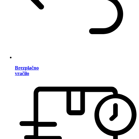
Brezplačno
vračilo