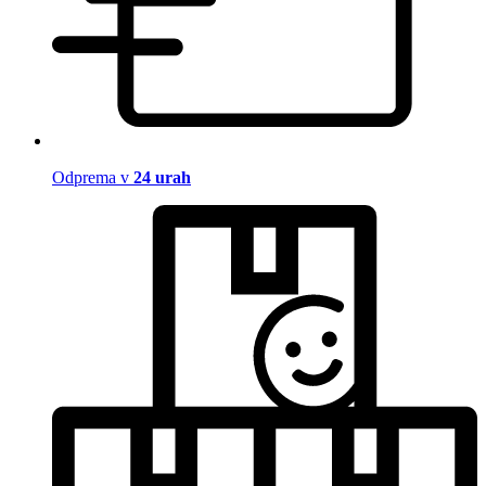
Odprema v
24 urah