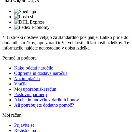
nad € 0,00
€ 5,79
* Ti stroški dostave veljajo za standardno pošiljanje. Lahko pride do
dodatnih stroškov, npr. zaradi teže, velikosti ali lastnosti izdelkov. Te
informacije najdete neposredno v opisu izdelka.
Pomoč in podpora
Kako oddati naročilo
Odprema in dostava naročila
Načini plačila
Vračila
Moj uporabniški račun
Poslovni partnerji
Akcije in unovčitev darilnih bonov
Ali potrebujete dodatno pomoč?
Moj račun
Prijavite se
Registracija