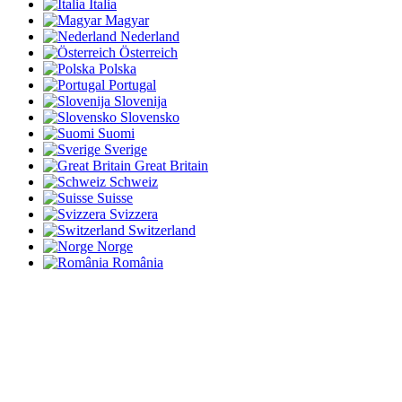
Italia
Magyar
Nederland
Österreich
Polska
Portugal
Slovenija
Slovensko
Suomi
Sverige
Great Britain
Schweiz
Suisse
Svizzera
Switzerland
Norge
România