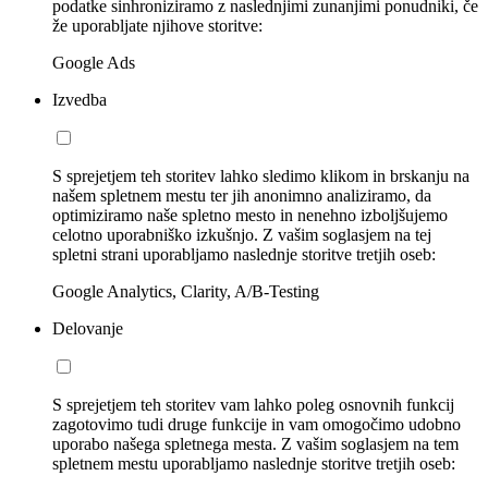
podatke sinhroniziramo z naslednjimi zunanjimi ponudniki, če
že uporabljate njihove storitve:
Google Ads
Izvedba
S sprejetjem teh storitev lahko sledimo klikom in brskanju na
našem spletnem mestu ter jih anonimno analiziramo, da
optimiziramo naše spletno mesto in nenehno izboljšujemo
celotno uporabniško izkušnjo. Z vašim soglasjem na tej
spletni strani uporabljamo naslednje storitve tretjih oseb:
Google Analytics, Clarity, A/B-Testing
Delovanje
S sprejetjem teh storitev vam lahko poleg osnovnih funkcij
zagotovimo tudi druge funkcije in vam omogočimo udobno
uporabo našega spletnega mesta. Z vašim soglasjem na tem
spletnem mestu uporabljamo naslednje storitve tretjih oseb: