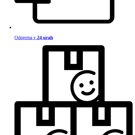
Odprema v
24 urah