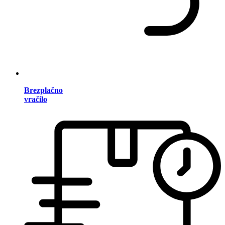
Brezplačno
vračilo