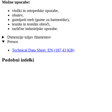
Možne uporabe:
vložki in ortopedske uporabe,
obutev,
gumijasti meh (gume za harmonike),
tesnila in tesnilni obroči,
različne industrijske uporabe.
Dimenzije tuljav filamentov
Prenos
Technical Data Sheet_EN
(187,43 KB)
Podobni izdelki