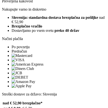
Preverjena kakovost
Nakupujte varno in diskretno
Slovenija: standardna dostava brezplačna za pošiljke
nad
€ 52,90
Brezplačno vračilo
Dostavljamo po vsem svetu
preko 40 držav
Načini plačila
Po povzetju
Predračun
Stroški dostave za državo: Slovenija
nad € 52,90
brezplačno*