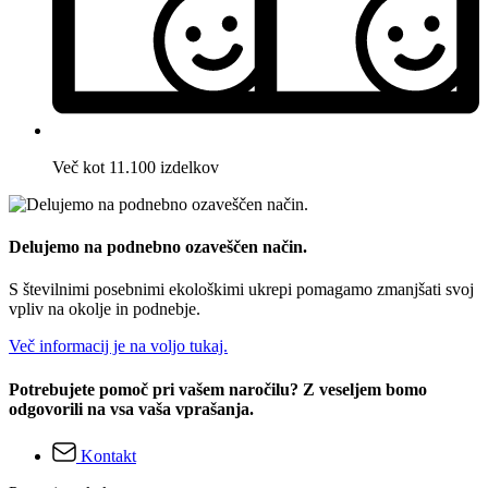
Več kot 11.100 izdelkov
Delujemo na podnebno ozaveščen način.
S številnimi posebnimi ekološkimi ukrepi pomagamo zmanjšati svoj
vpliv na okolje in podnebje.
Več informacij je na voljo tukaj.
Potrebujete pomoč pri vašem naročilu? Z veseljem bomo
odgovorili na vsa vaša vprašanja.
Kontakt