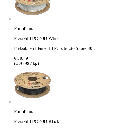
Formfutura
FlexiFil TPC 40D White
Fleksibilen filament TPC s trdoto Shore 40D
€ 38,49
(€ 76,98 / kg)
Formfutura
FlexiFil TPC 40D Black