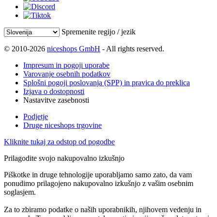
Spremenite regijo / jezik
© 2010-2026
niceshops GmbH
- All rights reserved.
Impresum in pogoji uporabe
Varovanje osebnih podatkov
Splošni pogoji poslovanja (SPP) in pravica do preklica
Izjava o dostopnosti
Nastavitve zasebnosti
Podjetje
Druge niceshops trgovine
Kliknite tukaj za odstop od pogodbe
Prilagodite svojo nakupovalno izkušnjo
Piškotke in druge tehnologije uporabljamo samo zato, da vam
ponudimo prilagojeno nakupovalno izkušnjo z vašim osebnim
soglasjem.
Za to zbiramo podatke o naših uporabnikih, njihovem vedenju in