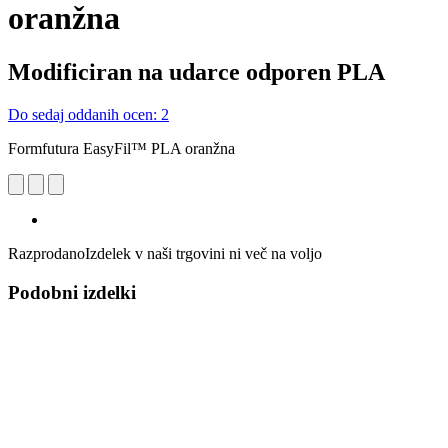
oranžna
Modificiran na udarce odporen PLA
Do sedaj oddanih ocen: 2
Formfutura EasyFil™ PLA oranžna
Razprodano
Izdelek v naši trgovini ni več na voljo
Podobni izdelki