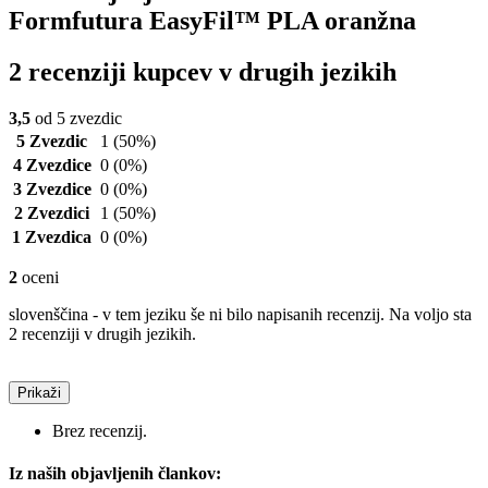
Formfutura EasyFil™ PLA oranžna
2 recenziji kupcev v drugih jezikih
3,5
od 5 zvezdic
5 Zvezdic
1
(50%)
4 Zvezdice
0
(0%)
3 Zvezdice
0
(0%)
2 Zvezdici
1
(50%)
1 Zvezdica
0
(0%)
2
oceni
slovenščina - v tem jeziku še ni bilo napisanih recenzij. Na voljo sta
2 recenziji v drugih jezikih.
Prikaži
Brez recenzij.
Iz naših objavljenih člankov: