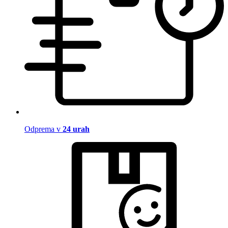
Odprema v
24 urah