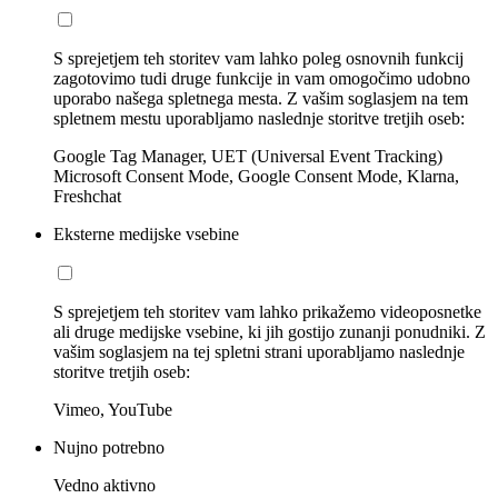
S sprejetjem teh storitev vam lahko poleg osnovnih funkcij
zagotovimo tudi druge funkcije in vam omogočimo udobno
uporabo našega spletnega mesta. Z vašim soglasjem na tem
spletnem mestu uporabljamo naslednje storitve tretjih oseb:
Google Tag Manager, UET (Universal Event Tracking)
Microsoft Consent Mode, Google Consent Mode, Klarna,
Freshchat
Eksterne medijske vsebine
S sprejetjem teh storitev vam lahko prikažemo videoposnetke
ali druge medijske vsebine, ki jih gostijo zunanji ponudniki. Z
vašim soglasjem na tej spletni strani uporabljamo naslednje
storitve tretjih oseb:
Vimeo, YouTube
Nujno potrebno
Vedno aktivno