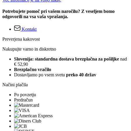
Potrebujete pomoč pri vašem naročilu? Z veseljem bomo
odgovorili na vsa vaša vprašanja.
Kontakt
Preverjena kakovost
Nakupujte varno in diskretno
Slovenija: standardna dostava brezplačna za pošiljke
nad
€ 52,90
Brezplačno vračilo
Dostavljamo po vsem svetu
preko 40 držav
Načini plačila
Po povzetju
Predračun