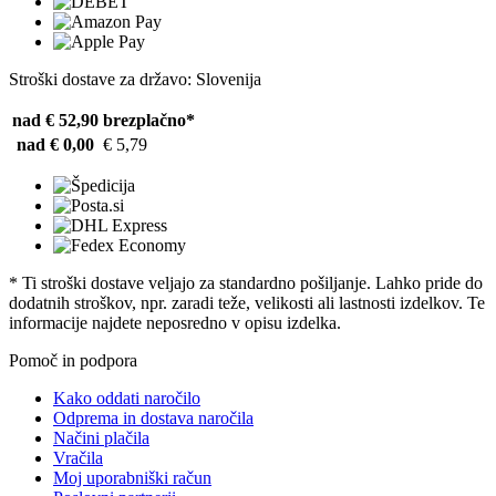
Stroški dostave za državo: Slovenija
nad € 52,90
brezplačno*
nad € 0,00
€ 5,79
* Ti stroški dostave veljajo za standardno pošiljanje. Lahko pride do
dodatnih stroškov, npr. zaradi teže, velikosti ali lastnosti izdelkov. Te
informacije najdete neposredno v opisu izdelka.
Pomoč in podpora
Kako oddati naročilo
Odprema in dostava naročila
Načini plačila
Vračila
Moj uporabniški račun