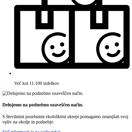
Več kot 11.100 izdelkov
Delujemo na podnebno ozaveščen način.
S številnimi posebnimi ekološkimi ukrepi pomagamo zmanjšati svoj
vpliv na okolje in podnebje.
Več informacij je na voljo tukaj.