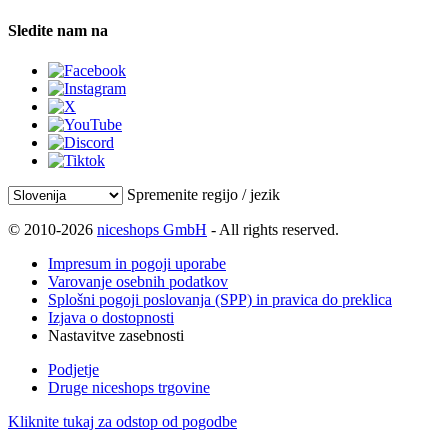
Sledite nam na
Spremenite regijo / jezik
© 2010-2026
niceshops GmbH
- All rights reserved.
Impresum in pogoji uporabe
Varovanje osebnih podatkov
Splošni pogoji poslovanja (SPP) in pravica do preklica
Izjava o dostopnosti
Nastavitve zasebnosti
Podjetje
Druge niceshops trgovine
Kliknite tukaj za odstop od pogodbe