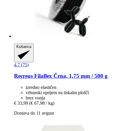
Košarica
4.7 (75)
Recreus
Filaflex Črna, 1,75 mm / 500 g
izredno elastičen
vrhunski oprijem na tiskalni plošči
brez vonja
€ 33,99
(€ 67,98 / kg)
Dostava do 11 avgust