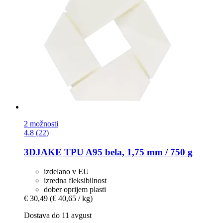
2 možnosti
4.8 (22)
3DJAKE
TPU A95 bela, 1,75 mm / 750 g
izdelano v EU
izredna fleksibilnost
dober oprijem plasti
€ 30,49
(€ 40,65 / kg)
Dostava do 11 avgust