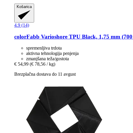
Košarica
4.9 (14)
colorFabb
Varioshore TPU Black, 1,75 mm (700
spremenljiva trdota
aktivna tehnologija penjenja
zmanjšana teža/gostota
€ 54,99
(€ 78,56 / kg)
Brezplačna dostava do 11 avgust