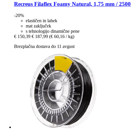
Recreus
Filaflex Foamy Natural, 1,75 mm / 2500
-20%
elastičen in lahek
mat zaključek
s tehnologijo dinamične pene
€ 150,39
€ 187,99
(€ 60,16 / kg)
Brezplačna dostava do 11 avgust