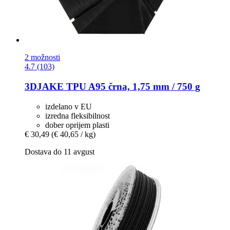
2 možnosti
4.7 (103)
3DJAKE
TPU A95 črna, 1,75 mm / 750 g
izdelano v EU
izredna fleksibilnost
dober oprijem plasti
€ 30,49
(€ 40,65 / kg)
Dostava do 11 avgust