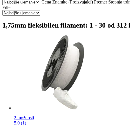
Cena
Znamke (Proizvajalci)
Premer
Stopnja trdn
Filter
1,75mm fleksibilen filament: 1 - 30 od 312 
2 možnosti
5.0 (1)