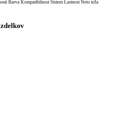
osti
Barva
Kompatibilnost
Sistem
Lastnost
Neto teža
izdelkov