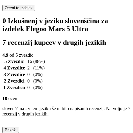
Oceni ta izdelek
0 Izkušnenj v jeziku slovenščina za
izdelek Elegoo Mars 5 Ultra
7 recenzij kupcev v drugih jezikih
4,9
od 5 zvezdic
5 Zvezdic
16
(88%)
4 Zvezdice
2
(11%)
3 Zvezdice
0
(0%)
2 Zvezdici
0
(0%)
1 Zvezdica
0
(0%)
18
ocen
slovenščina - v tem jeziku še ni bilo napisanih recenzij. Na voljo je 7
recenzij v drugih jezikih.
Prikaži