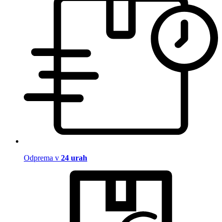
Odprema v
24 urah