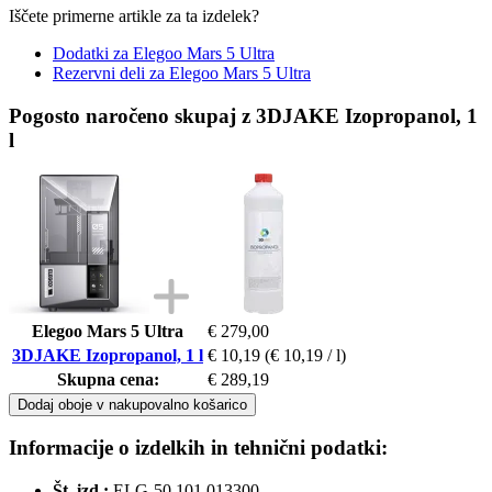
Iščete primerne artikle za ta izdelek?
Dodatki za Elegoo Mars 5 Ultra
Rezervni deli za Elegoo Mars 5 Ultra
Pogosto naročeno skupaj z 3DJAKE Izopropanol, 1
l
Elegoo Mars 5 Ultra
€ 279,00
3DJAKE Izopropanol, 1 l
€ 10,19
(€ 10,19 / l)
Skupna cena:
€ 289,19
Dodaj oboje v nakupovalno košarico
Informacije o izdelkih in tehnični podatki:
Št. izd.:
ELG-50.101.013300