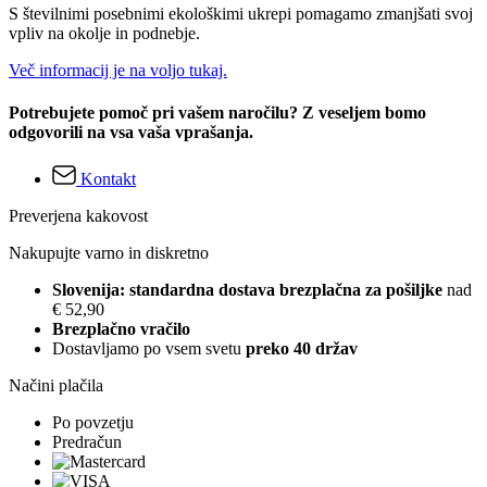
S številnimi posebnimi ekološkimi ukrepi pomagamo zmanjšati svoj
vpliv na okolje in podnebje.
Več informacij je na voljo tukaj.
Potrebujete pomoč pri vašem naročilu? Z veseljem bomo
odgovorili na vsa vaša vprašanja.
Kontakt
Preverjena kakovost
Nakupujte varno in diskretno
Slovenija: standardna dostava brezplačna za pošiljke
nad
€ 52,90
Brezplačno vračilo
Dostavljamo po vsem svetu
preko 40 držav
Načini plačila
Po povzetju
Predračun