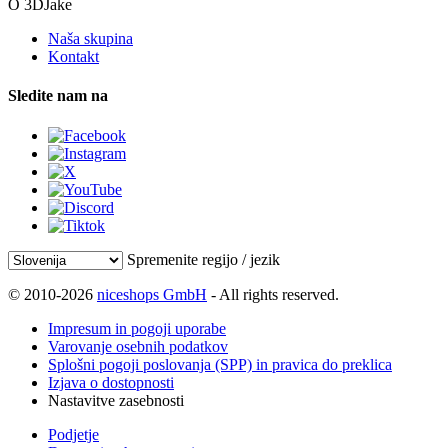
O 3DJake
Naša skupina
Kontakt
Sledite nam na
Spremenite regijo / jezik
© 2010-2026
niceshops GmbH
- All rights reserved.
Impresum in pogoji uporabe
Varovanje osebnih podatkov
Splošni pogoji poslovanja (SPP) in pravica do preklica
Izjava o dostopnosti
Nastavitve zasebnosti
Podjetje