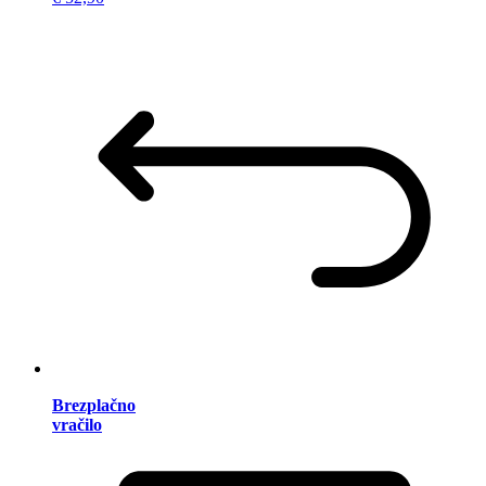
Brezplačno
vračilo