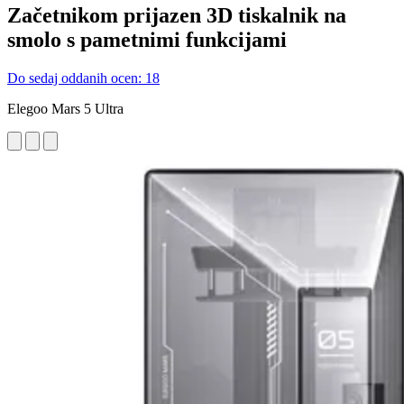
Začetnikom prijazen 3D tiskalnik na
smolo s pametnimi funkcijami
Do sedaj oddanih ocen: 18
Elegoo Mars 5 Ultra