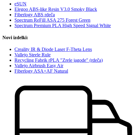
eSUN
Elegoo ABS-like Resin V3.0 Smoky Black
Fiberlogy ABS rdeča
Spectrum ReFill ASA 275 Forest Green
Spectrum Premium PLA High Speed Signal White
Novi izdelki:
Creality IR & Diode Laser F-Theta Lens
Vallejo Steele Rule
Recycling Fabrik rPLA "Zrele jagode" (rdeča)
Vallejo Airbrush Easy Air
Fiberlogy ASA+AF Natural