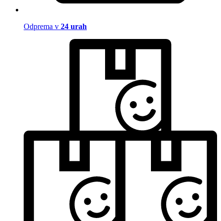
Odprema v
24 urah