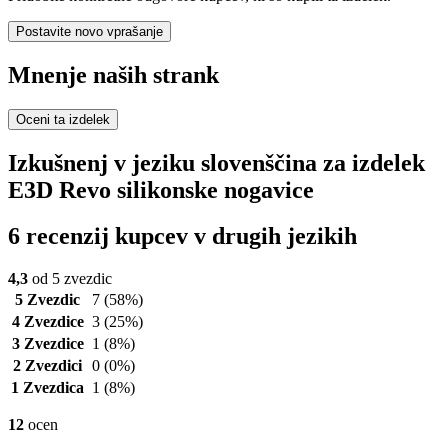
Postavite novo vprašanje
Mnenje naših strank
Oceni ta izdelek
Izkušnenj v jeziku slovenščina za izdelek
E3D Revo silikonske nogavice
6 recenzij kupcev v drugih jezikih
4,3
od 5 zvezdic
5 Zvezdic
7
(58%)
4 Zvezdice
3
(25%)
3 Zvezdice
1
(8%)
2 Zvezdici
0
(0%)
1 Zvezdica
1
(8%)
12
ocen