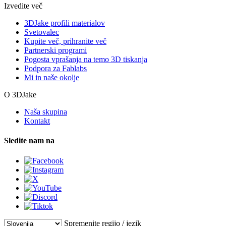
Izvedite več
3DJake profili materialov
Svetovalec
Kupite več, prihranite več
Partnerski programi
Pogosta vprašanja na temo 3D tiskanja
Podpora za Fablabs
Mi in naše okolje
O 3DJake
Naša skupina
Kontakt
Sledite nam na
Spremenite regijo / jezik