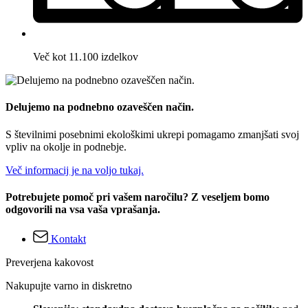
Več kot 11.100 izdelkov
Delujemo na podnebno ozaveščen način.
S številnimi posebnimi ekološkimi ukrepi pomagamo zmanjšati svoj
vpliv na okolje in podnebje.
Več informacij je na voljo tukaj.
Potrebujete pomoč pri vašem naročilu? Z veseljem bomo
odgovorili na vsa vaša vprašanja.
Kontakt
Preverjena kakovost
Nakupujte varno in diskretno