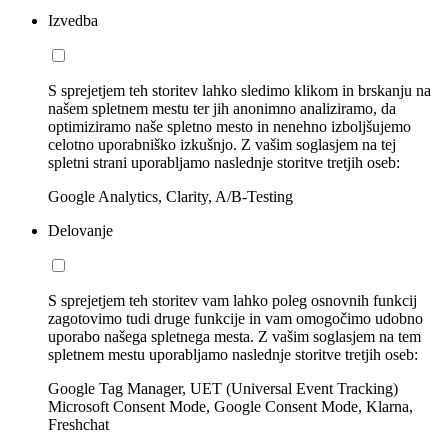
Izvedba
S sprejetjem teh storitev lahko sledimo klikom in brskanju na
našem spletnem mestu ter jih anonimno analiziramo, da
optimiziramo naše spletno mesto in nenehno izboljšujemo
celotno uporabniško izkušnjo. Z vašim soglasjem na tej
spletni strani uporabljamo naslednje storitve tretjih oseb:
Google Analytics, Clarity, A/B-Testing
Delovanje
S sprejetjem teh storitev vam lahko poleg osnovnih funkcij
zagotovimo tudi druge funkcije in vam omogočimo udobno
uporabo našega spletnega mesta. Z vašim soglasjem na tem
spletnem mestu uporabljamo naslednje storitve tretjih oseb:
Google Tag Manager, UET (Universal Event Tracking)
Microsoft Consent Mode, Google Consent Mode, Klarna,
Freshchat