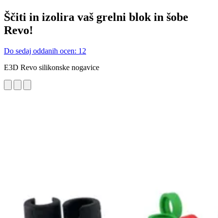
Ščiti in izolira vaš grelni blok in šobe
Revo!
Do sedaj oddanih ocen: 12
E3D Revo silikonske nogavice