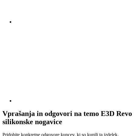
Vprašanja in odgovori na temo E3D Revo
silikonske nogavice
Pridobite konkretne odgovore kupcev, ki so kupili ta izdelek.