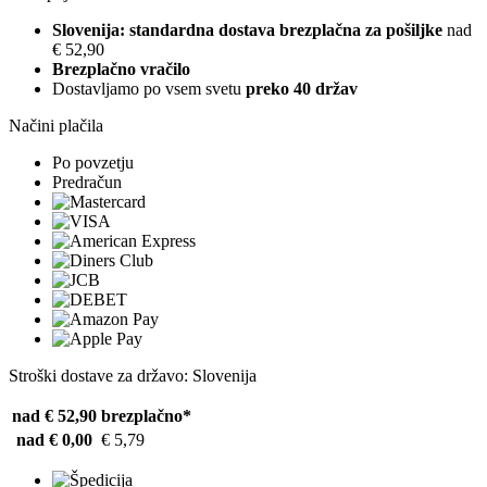
Slovenija: standardna dostava brezplačna za pošiljke
nad
€ 52,90
Brezplačno vračilo
Dostavljamo po vsem svetu
preko 40 držav
Načini plačila
Po povzetju
Predračun
Stroški dostave za državo: Slovenija
nad € 52,90
brezplačno*
nad € 0,00
€ 5,79