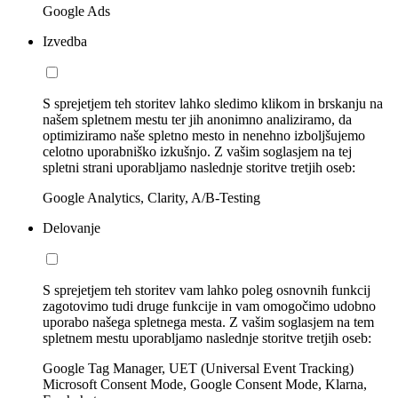
Google Ads
Izvedba
S sprejetjem teh storitev lahko sledimo klikom in brskanju na
našem spletnem mestu ter jih anonimno analiziramo, da
optimiziramo naše spletno mesto in nenehno izboljšujemo
celotno uporabniško izkušnjo. Z vašim soglasjem na tej
spletni strani uporabljamo naslednje storitve tretjih oseb:
Google Analytics, Clarity, A/B-Testing
Delovanje
S sprejetjem teh storitev vam lahko poleg osnovnih funkcij
zagotovimo tudi druge funkcije in vam omogočimo udobno
uporabo našega spletnega mesta. Z vašim soglasjem na tem
spletnem mestu uporabljamo naslednje storitve tretjih oseb:
Google Tag Manager, UET (Universal Event Tracking)
Microsoft Consent Mode, Google Consent Mode, Klarna,