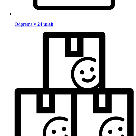
Odprema v
24 urah