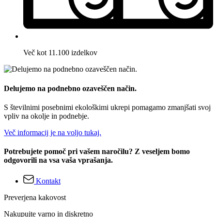
Več kot 11.100 izdelkov
Delujemo na podnebno ozaveščen način.
S številnimi posebnimi ekološkimi ukrepi pomagamo zmanjšati svoj
vpliv na okolje in podnebje.
Več informacij je na voljo tukaj.
Potrebujete pomoč pri vašem naročilu? Z veseljem bomo
odgovorili na vsa vaša vprašanja.
Kontakt
Preverjena kakovost
Nakupujte varno in diskretno