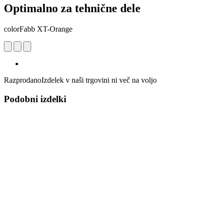
Optimalno za tehnične dele
colorFabb XT-Orange
Razprodano
Izdelek v naši trgovini ni več na voljo
Podobni izdelki