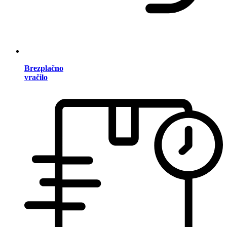
Brezplačno
vračilo