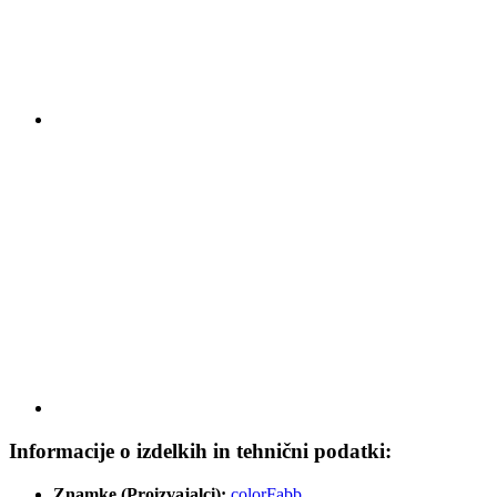
Informacije o izdelkih in tehnični podatki:
Znamke (Proizvajalci):
colorFabb