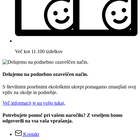
Več kot 11.100 izdelkov
Delujemo na podnebno ozaveščen način.
S številnimi posebnimi ekološkimi ukrepi pomagamo zmanjšati svoj
vpliv na okolje in podnebje.
Več informacij je na voljo tukaj.
Potrebujete pomoč pri vašem naročilu? Z veseljem bomo
odgovorili na vsa vaša vprašanja.
Kontakt