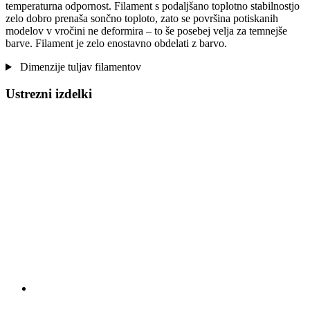
temperaturna odpornost. Filament s podaljšano toplotno stabilnostjo
zelo dobro prenaša sončno toploto, zato se površina potiskanih
modelov v vročini ne deformira – to še posebej velja za temnejše
barve. Filament je zelo enostavno obdelati z barvo.
Dimenzije tuljav filamentov
Ustrezni izdelki