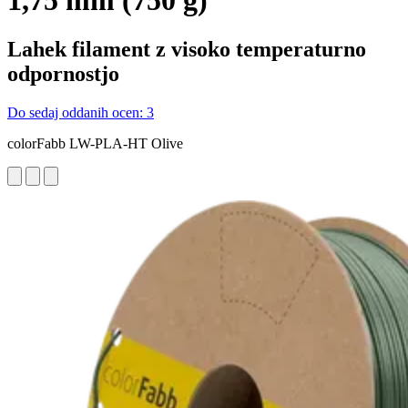
1,75 mm (750 g)
Lahek filament z visoko temperaturno
odpornostjo
Do sedaj oddanih ocen: 3
colorFabb LW-PLA-HT Olive