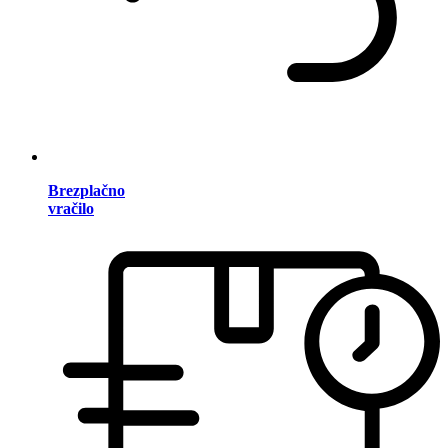
Brezplačno
vračilo