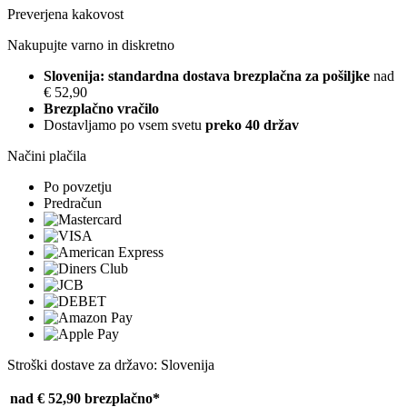
Preverjena kakovost
Nakupujte varno in diskretno
Slovenija: standardna dostava brezplačna za pošiljke
nad
€ 52,90
Brezplačno vračilo
Dostavljamo po vsem svetu
preko 40 držav
Načini plačila
Po povzetju
Predračun
Stroški dostave za državo: Slovenija
nad € 52,90
brezplačno*