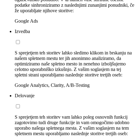
podatke sinhroniziramo z naslednjimi zunanjimi ponudniki, če
že uporabljate njihove storitve:
Google Ads
Izvedba
S sprejetjem teh storitev lahko sledimo klikom in brskanju na
našem spletnem mestu ter jih anonimno analiziramo, da
optimiziramo naše spletno mesto in nenehno izboljšujemo
celotno uporabniško izkušnjo. Z vašim soglasjem na tej
spletni strani uporabljamo naslednje storitve tretjih oseb:
Google Analytics, Clarity, A/B-Testing
Delovanje
S sprejetjem teh storitev vam lahko poleg osnovnih funkcij
zagotovimo tudi druge funkcije in vam omogočimo udobno
uporabo našega spletnega mesta. Z vašim soglasjem na tem
spletnem mestu uporabljamo naslednje storitve tretjih oseb: