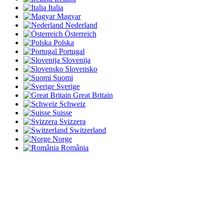
Italia
Magyar
Nederland
Österreich
Polska
Portugal
Slovenija
Slovensko
Suomi
Sverige
Great Britain
Schweiz
Suisse
Svizzera
Switzerland
Norge
România