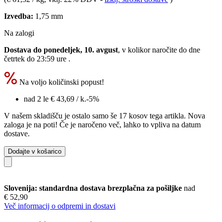
Izvedba:
1,75 mm
Na zalogi
Dostava do ponedeljek, 10. avgust
, v kolikor naročite do dne
četrtek do 23:59 ure
.
Na voljo količinski popust!
nad 2 le
€ 43,69
/ k.
-5%
V našem skladišču je ostalo samo še 17 kosov tega artikla. Nova
zaloga je na poti! Če je naročeno več, lahko to vpliva na datum
dostave.
Dodajte v košarico
Slovenija: standardna dostava brezplačna za pošiljke
nad
€ 52,90
Več informacij o odpremi in dostavi