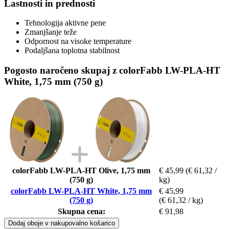
Lastnosti in prednosti
Tehnologija aktivne pene
Zmanjšanje teže
Odpornost na visoke temperature
Podaljšana toplotna stabilnost
Pogosto naročeno skupaj z colorFabb LW-PLA-HT
White, 1,75 mm (750 g)
colorFabb LW-PLA-HT Olive, 1,75 mm
€ 45,99
(€ 61,32 /
(750 g)
kg)
colorFabb LW-PLA-HT White, 1,75 mm
€ 45,99
(750 g)
(€ 61,32 / kg)
Skupna cena:
€ 91,98
Dodaj oboje v nakupovalno košarico