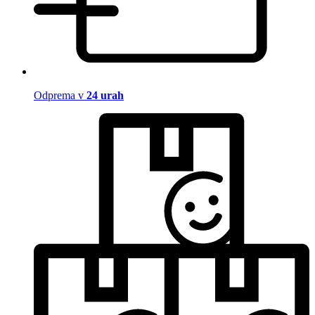
Odprema v
24 urah