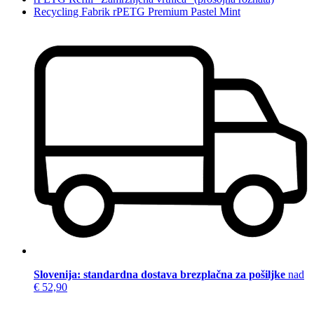
Recycling Fabrik rPETG Premium Pastel Mint
Slovenija: standardna dostava brezplačna za pošiljke
nad
€ 52,90