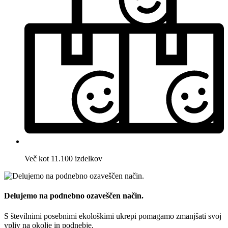
Več kot 11.100 izdelkov
Delujemo na podnebno ozaveščen način.
S številnimi posebnimi ekološkimi ukrepi pomagamo zmanjšati svoj
vpliv na okolje in podnebje.