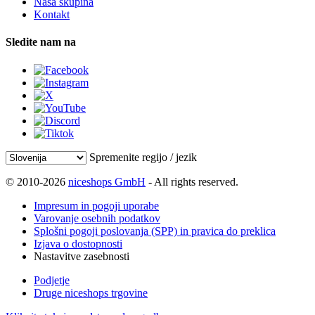
Naša skupina
Kontakt
Sledite nam na
Spremenite regijo / jezik
© 2010-2026
niceshops GmbH
- All rights reserved.
Impresum in pogoji uporabe
Varovanje osebnih podatkov
Splošni pogoji poslovanja (SPP) in pravica do preklica
Izjava o dostopnosti
Nastavitve zasebnosti
Podjetje
Druge niceshops trgovine