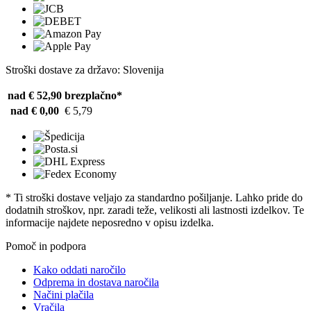
Stroški dostave za državo: Slovenija
nad € 52,90
brezplačno*
nad € 0,00
€ 5,79
* Ti stroški dostave veljajo za standardno pošiljanje. Lahko pride do
dodatnih stroškov, npr. zaradi teže, velikosti ali lastnosti izdelkov. Te
informacije najdete neposredno v opisu izdelka.
Pomoč in podpora
Kako oddati naročilo
Odprema in dostava naročila
Načini plačila
Vračila