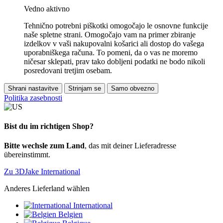
Vedno aktivno
Tehnično potrebni piškotki omogočajo le osnovne funkcije
naše spletne strani. Omogočajo vam na primer zbiranje
izdelkov v vaši nakupovalni košarici ali dostop do vašega
uporabniškega računa. To pomeni, da o vas ne moremo
ničesar sklepati, prav tako dobljeni podatki ne bodo nikoli
posredovani tretjim osebam.
Shrani nastavitve
Strinjam se
Samo obvezno
Politika zasebnosti
Bist du im richtigen Shop?
Bitte wechsle zum Land
, das mit deiner Lieferadresse
übereinstimmt.
Zu 3DJake International
Anderes Lieferland wählen
International
Belgien