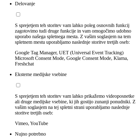
Delovanje
S sprejetjem teh storitev vam lahko poleg osnovnih funkcij
zagotovimo tudi druge funkcije in vam omogočimo udobno
uporabo našega spletnega mesta. Z vašim soglasjem na tem
spletnem mestu uporabljamo naslednje storitve tretjih oseb:
Google Tag Manager, UET (Universal Event Tracking)
Microsoft Consent Mode, Google Consent Mode, Klarna,
Freshchat
Eksterne medijske vsebine
S sprejetjem teh storitev vam lahko prikažemo videoposnetke
ali druge medijske vsebine, ki jih gostijo zunanji ponudniki. Z
vašim soglasjem na tej spletni strani uporabljamo naslednje
storitve tretjih oseb:
Vimeo, YouTube
Nujno potrebno