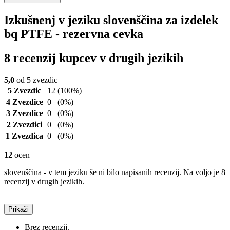
Izkušnenj v jeziku slovenščina za izdelek
bq PTFE - rezervna cevka
8 recenzij kupcev v drugih jezikih
5,0
od 5 zvezdic
5 Zvezdic
12
(100%)
4 Zvezdice
0
(0%)
3 Zvezdice
0
(0%)
2 Zvezdici
0
(0%)
1 Zvezdica
0
(0%)
12
ocen
slovenščina - v tem jeziku še ni bilo napisanih recenzij. Na voljo je 8
recenzij v drugih jezikih.
Prikaži
Brez recenzij.