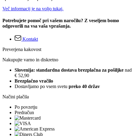
Več informacij je na voljo tukaj.
Potrebujete pomoč pri vašem naročilu? Z veseljem bomo
odgovorili na vsa vaša vprašanja.
Kontakt
Preverjena kakovost
Nakupujte varno in diskretno
Slovenija: standardna dostava brezplačna za pošiljke
nad
€ 52,90
Brezplačno vračilo
Dostavljamo po vsem svetu
preko 40 držav
Načini plačila
Po povzetju
Predračun