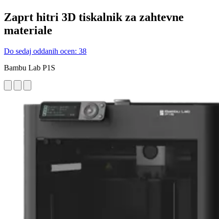
Zaprt hitri 3D tiskalnik za zahtevne
materiale
Do sedaj oddanih ocen: 38
Bambu Lab P1S