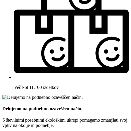
Več kot 11.100 izdelkov
Delujemo na podnebno ozaveščen način.
S številnimi posebnimi ekološkimi ukrepi pomagamo zmanjšati svoj
vpliv na okolje in podnebje.