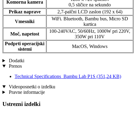
Komorna kamera
0,5 sličice na sekundo
Prikaz naprave
2,7-palčni LCD zaslon (192 x 64)
WiFi. Bluetooth, Bambu bus, Micro SD
Vmesniki
kartica
100-240VAC, 50/60Hz, 1000W pri 220V,
Moč, napetost
350W pri 110V
Podprti operacijski
MacOS, Windows
sistemi
Dodatki
Prenos
Technical Specifications_Bambu Lab P1S
(351,24 KB)
Videoposnetki o izdelku
Pravne informacije
Ustrezni izdelki