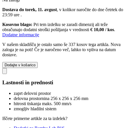
Dostava do torek, 11. avgust
, v kolikor naročite do dne
četrtek do
23:59 ure
.
Kosovno blago:
Pri tem izdelku se zaradi dimenzij ali teže
obračunajo dodatni stroški pošiljanja v vrednosti
€ 10,00 / kos
.
Dodatne informacije
V našem skladišču je ostalo samo še 337 kosov tega artikla. Nova
zaloga je na poti! Če je naročeno več, lahko to vpliva na datum
dostave.
Dodajte v košarico
Lastnosti in prednosti
zaprt delovni prostor
delovna prostornina 256 x 256 x 256 mm
hitrosti tiskanja maks. 500 mm/s
zmogljiv hladilni sistem
Iščete primerne artikle za ta izdelek?