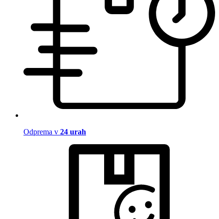
Odprema v
24 urah