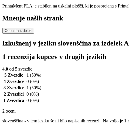
PrintaMent PLA je stabilen na tiskalni plošči, ki je posprejana s Printa
Mnenje naših strank
Oceni ta izdelek
Izkušnenj v jeziku slovenščina za izdelek
1 recenzija kupcev v drugih jezikih
4,0
od 5 zvezdic
5 Zvezdic
1
(50%)
4 Zvezdice
0
(0%)
3 Zvezdice
1
(50%)
2 Zvezdici
0
(0%)
1 Zvezdica
0
(0%)
2
oceni
slovenščina - v tem jeziku še ni bilo napisanih recenzij. Na voljo je 1 