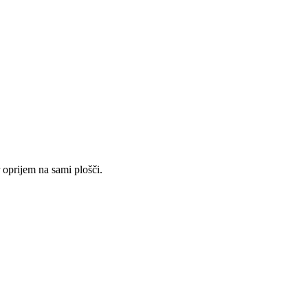
 oprijem na sami plošči.