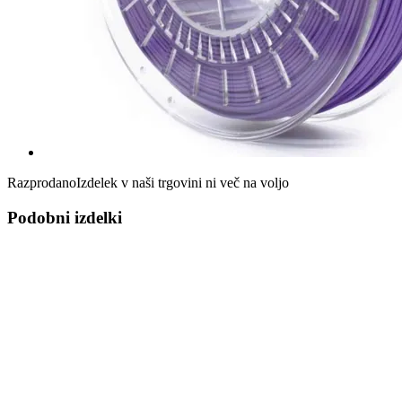
Razprodano
Izdelek v naši trgovini ni več na voljo
Podobni izdelki