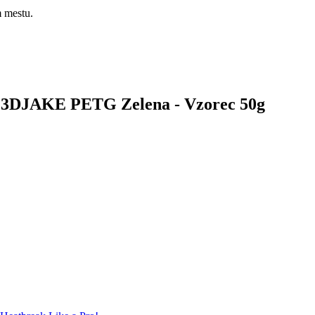
m mestu.
lek 3DJAKE PETG Zelena - Vzorec 50g