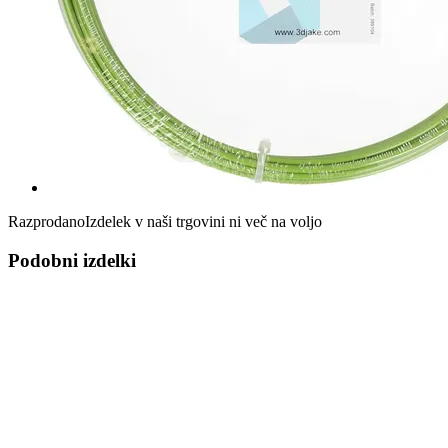
Razprodano
Izdelek v naši trgovini ni več na voljo
Podobni izdelki