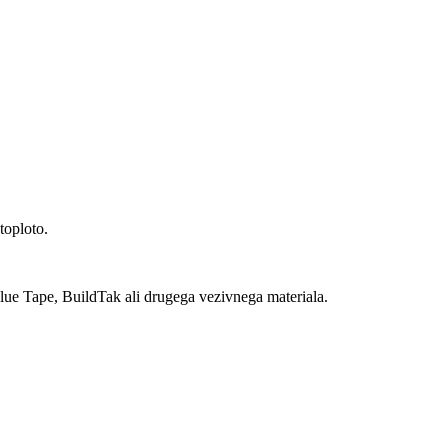
toploto.
ue Tape, BuildTak ali drugega vezivnega materiala.