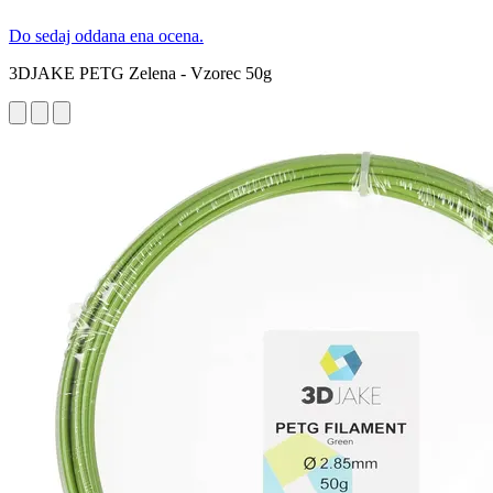
Do sedaj oddana ena ocena.
3DJAKE PETG Zelena - Vzorec 50g