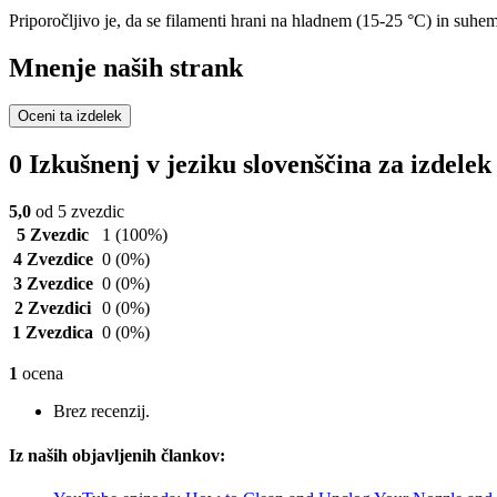
Priporočljivo je, da se filamenti hrani na hladnem (15-25 °C) in suhe
Mnenje naših strank
Oceni ta izdelek
0 Izkušnenj v jeziku slovenščina za izde
5,0
od 5 zvezdic
5 Zvezdic
1
(100%)
4 Zvezdice
0
(0%)
3 Zvezdice
0
(0%)
2 Zvezdici
0
(0%)
1 Zvezdica
0
(0%)
1
ocena
Brez recenzij.
Iz naših objavljenih člankov: