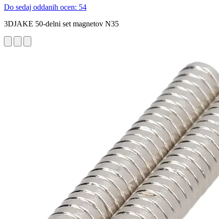
Do sedaj oddanih ocen: 54
3DJAKE 50-delni set magnetov N35